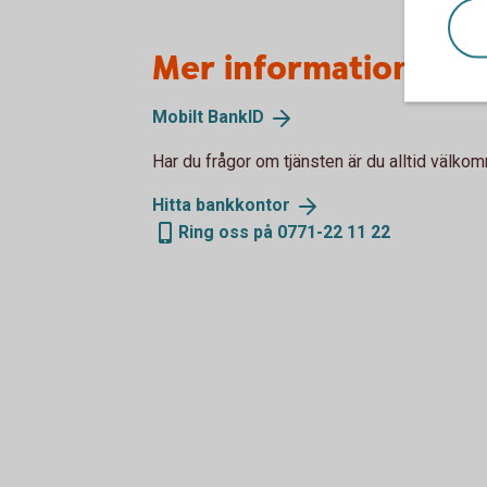
Mer information
Mobilt
BankID
Har du frågor om tjänsten är du alltid välko
Hitta
bankkontor
Ring oss på 0771-22 11 22