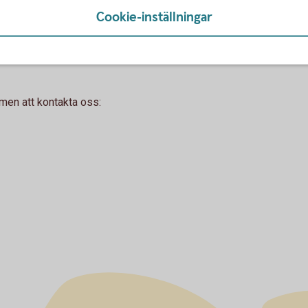
Cookie-inställningar
mmen att kontakta oss: