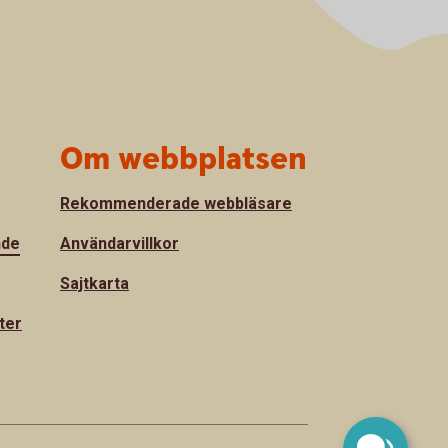
Om webbplatsen
Rekommenderade webbläsare
nde
Användarvillkor
Sajtkarta
ter