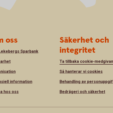
 oss
Säkerhet och
integritet
ekebergs Sparbank
barhet
Ta tillbaka cookie-medgiva
nisation
Så hanterar vi cookies
nsiell information
Behandling av personuppgif
a hos oss
Bedrägeri och säkerhet