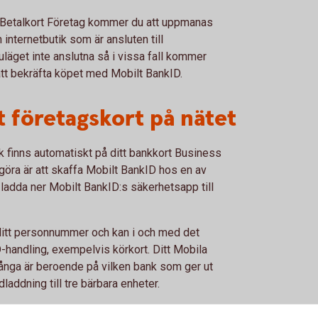
 Betalkort Företag kommer du att uppmanas
 internetbutik som är ansluten till
nuläget inte anslutna så i vissa fall kommer
 att bekräfta köpet med Mobilt BankID.
t företagskort på nätet
 finns automatiskt på ditt bankkort Business
göra är att skaffa Mobilt BankID hos en av
 ladda ner Mobilt BankID:s säkerhetsapp till
l ditt personnummer och kan i och med det
ID-handling, exempelvis körkort. Ditt Mobila
ånga är beroende på vilken bank som ger ut
laddning till tre bärbara enheter.