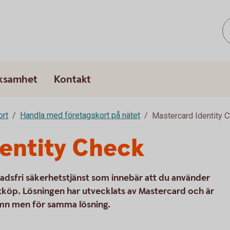
rksamhet
Kontakt
ort
Handla med företagskort på nätet
Mastercard Identity 
entity Check
adsfri säkerhetstjänst som innebär att du använder
etköp. Lösningen har utvecklats av Mastercard och är
namn men för samma lösning.