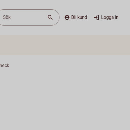
Sök
Bli kund
Logga in
Check