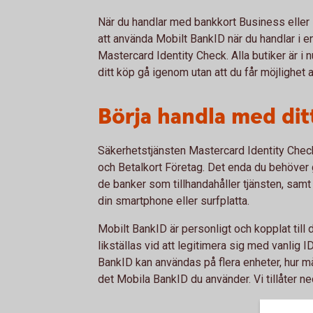
När du handlar med bankkort Business eller
att använda Mobilt BankID när du handlar i en
Mastercard Identity Check. Alla butiker är i 
ditt köp gå igenom utan att du får möjlighet
Börja handla med dit
Säkerhetstjänsten Mastercard Identity Check
och Betalkort Företag. Det enda du behöver 
de banker som tillhandahåller tjänsten, samt
din smartphone eller surfplatta.
Mobilt BankID är personligt och kopplat til
likställas vid att legitimera sig med vanlig 
BankID kan användas på flera enheter, hur m
det Mobila BankID du använder. Vi tillåter ned