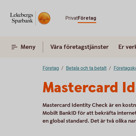
Privat
Företag
Meny
Våra företagstjänster
Er ve
Företag
Betala och ta betalt
Företagsk
Mastercard Id
Mastercard Identity Check är en kostn
Mobilt BankID för att bekräfta intern
en global standard. Det är två olika 