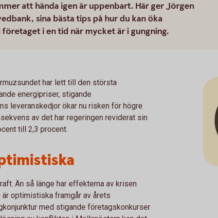
mer att hända igen är uppenbart. Här ger Jörgen
bank, sina bästa tips på hur du kan öka
företaget i en tid när mycket är i gungning.
muzsundet har lett till den största
ande energipriser, stigande
ns leveranskedjor ökar nu risken för högre
onsekvens av det har regeringen reviderat sin
cent till 2,3 procent.
timistiska
aft. Än så länge har effekterna av krisen
 är optimistiska framgår av årets
ågkonjunktur med stigande företagskonkurser