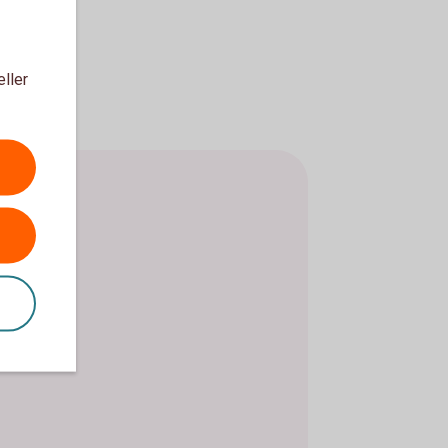
eller