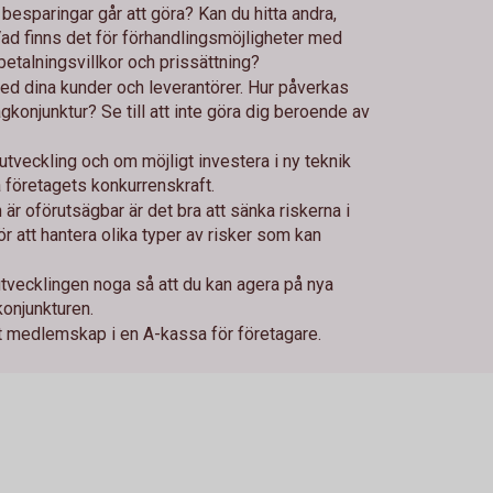
besparingar går att göra? Kan du hitta andra,
ad finns det för förhandlingsmöjligheter med
 betalningsvillkor och prissättning?
 med dina kunder och leverantörer. Hur påverkas
gkonjunktur? Se till att inte göra dig beroende av
utveckling och om möjligt investera i ny teknik
 företagets konkurrenskraft.
 är oförutsägbar är det bra att sänka riskerna i
ör att hantera olika typer av risker som kan
tvecklingen noga så att du kan agera på nya
 konjunkturen.
t medlemskap i en A-kassa för företagare.