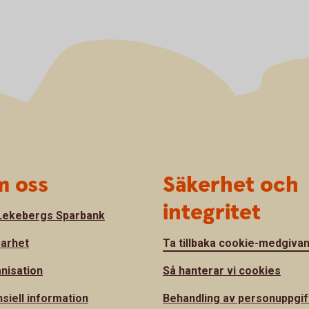
 oss
Säkerhet och
integritet
ekebergs Sparbank
barhet
Ta tillbaka cookie-medgiva
nisation
Så hanterar vi cookies
nsiell information
Behandling av personuppgif