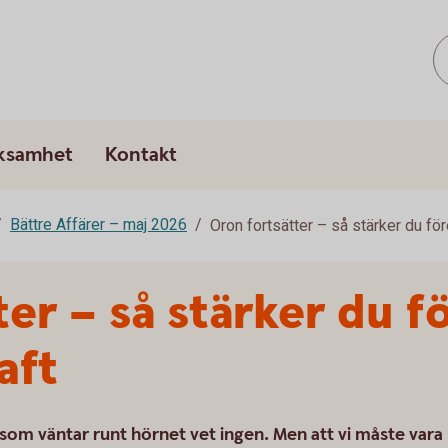
rksamhet
Kontakt
Bättre Affärer – maj 2026
Oron fortsätter – så stärker du f
ter – så stärker du f
aft
som väntar runt hörnet vet ingen. Men att vi måste vara