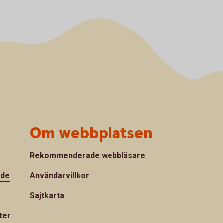
Om webbplatsen
Rekommenderade webbläsare
nde
Användarvillkor
Sajtkarta
ter