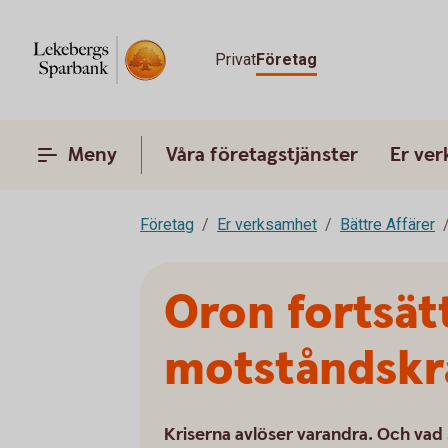
Privat
Företag
Meny
Våra företagstjänster
Er ve
Företag
Er verksamhet
Bättre Affärer
Oron fortsät
motståndskr
Kriserna avlöser varandra. Och vad 