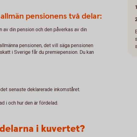
allmän pensionens två delar:
n av din pension och den påverkas av din
llmänna pensionen, det vill säga pensionen
s
 skatt i Sverige får du premiepension. Du kan
r det senaste deklarerade inkomståret.
d i och hur den är fördelad.
delarna i kuvertet?