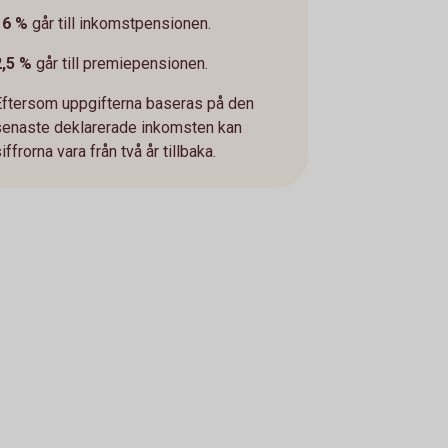
16 %
går till inkomstpensionen.
2,5 %
går till premiepensionen.
Eftersom uppgifterna baseras på den
senaste deklarerade inkomsten kan
iffrorna vara från två år tillbaka.