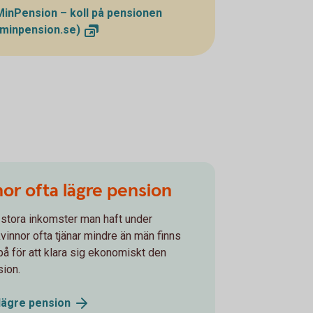
MinPension – koll på pensionen
(minpension.se)
nor ofta lägre pension
stora inkomster man haft under
vinnor ofta tjänar mindre än män finns
på för att klara sig ekonomiskt den
sion.
 lägre
pension