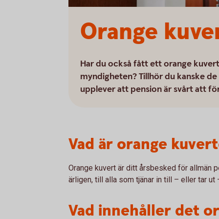
Orange kuver
Har du också fått ett orange kuvert i
myndigheten? Tillhör du kanske de
upplever att pension är svårt att fö
Vad är orange kuvert
Orange kuvert är ditt årsbesked för allmän 
ärligen, till alla som tjänar in till – eller tar
Vad innehåller det o