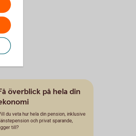
Få överblick på hela din
ekonomi
ill du veta hur hela din pension, inklusive
tjänstepension och privat sparande,
igger till?