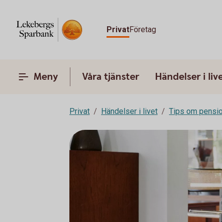
Privat
Företag
Meny
Våra tjänster
Händelser i liv
Privat
Händelser i livet
Tips om pensi