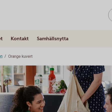
et
Kontakt
Samhällsnytta
on
Orange kuvert