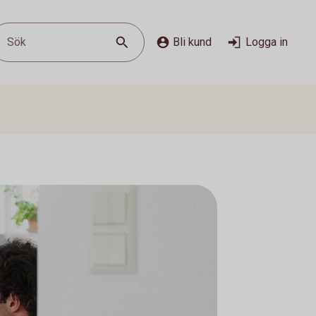
Sök
Bli kund
Logga in