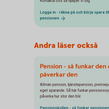
Kontakta oss så hjälper vi dig.
Logga in - räkna på och börja spara til
pensionen
Andra läser också
Pension - så funkar den
påverkar den
Allmän pension, tjänstepension, premiep
eget sparande. Så här funkar pensionss
påverka hur stor den blir.
Pensionskollen - så funkar
pensione