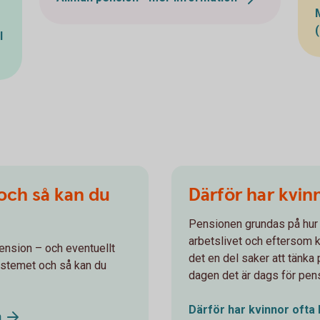
l
 och så kan du
Därför har kvin
Pensionen grundas på hur 
arbetslivet och eftersom k
ension – och eventuellt
det en del saker att tänka 
ystemet och så kan du
dagen det är dags för pen
Därför har kvinnor ofta
n