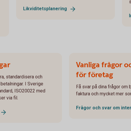
Likviditetsplanering
gar
Vanliga frågor 
för företag
ra, standardisera och
betalningar. I Sverige
Få svar på dina frågor om b
standard, ISO20022 med
faktura och mycket mer som
r via fil.
Frågor och svar om inte