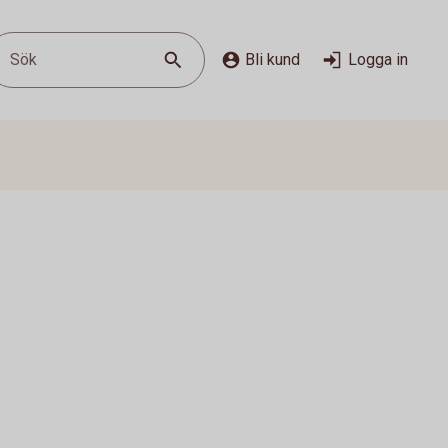
Sök
Bli kund
Logga in