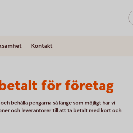
rksamhet
Kontakt
betalt för företag
t och behålla pengarna så länge som möjligt har vi
 löner och leverantörer till att ta betalt med kort och