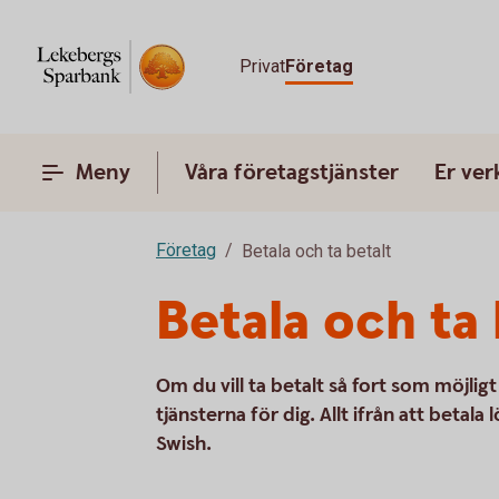
Privat
Företag
Meny
Våra företagstjänster
Er ve
Företag
Betala och ta betalt
Betala och ta 
Om du vill ta betalt så fort som möjlig
tjänsterna för dig. Allt ifrån att betala
Swish.