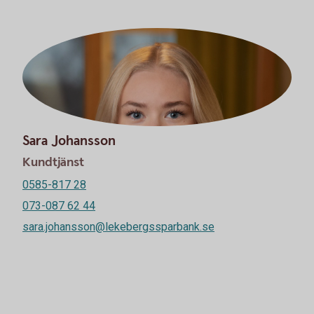
Sara Johansson
Kundtjänst
0585-817 28
073-087 62 44
sara.johansson@lekebergssparbank.se