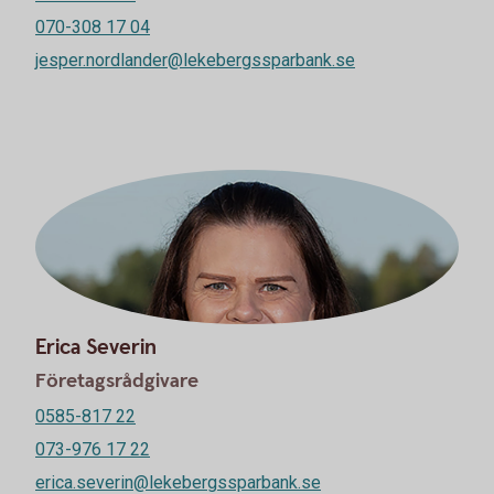
070-308 17 04
jesper.nordlander@lekebergssparbank.se
Erica Severin
Företagsrådgivare
0585-817 22
073-976 17 22
erica.severin@lekebergssparbank.se