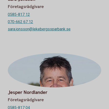
Företagsrådgivare
0585-817 12
070-662 67 12
sara.jonsson@lekebergssparbank.se
Jesper Nordlander
Företagsrådgivare
0585-817 04