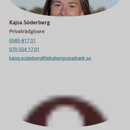
Kajsa Söderberg
Privatrådgivare
0585-817 01
070-554 17 01
kajsa.soderberg@lekebergssparbank.se