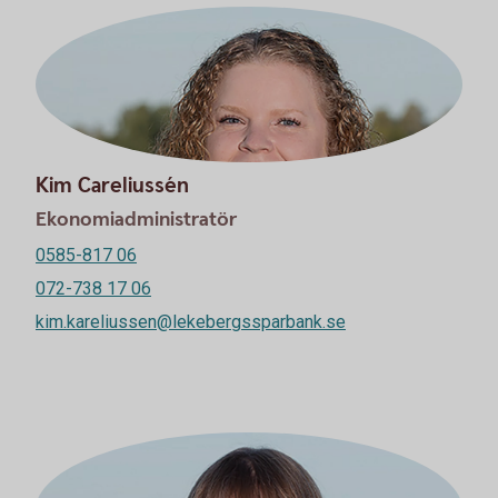
Kim Careliussén
Ekonomiadministratör
0585-817 06
072-738 17 06
kim.kareliussen@lekebergssparbank.se