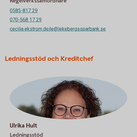
Regelverkssamordnare
0585-817 29
070-568 17 29
cecilia.ekstrom.deile@lekebergssparbank.se
Ledningsstöd och Kreditchef
Ulrika Hult
Ledningsstöd