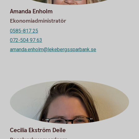
Amanda Enholm
Ekonomiadministratör
0585-817 25
072-504 97 63
amanda.enholm@lekebergssparbank.se
Cecilia Ekström Deile