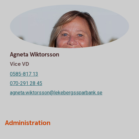
Agneta Wiktorsson
Vice VD
0585-817 13
070-291 28 45
agneta.wiktorsson@lekebergssparbank.se
Administration