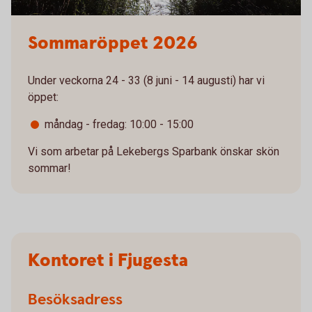
Sommaröppet 2026
Under veckorna 24 - 33 (8 juni - 14 augusti) har vi
öppet:
måndag - fredag: 10:00 - 15:00
Vi som arbetar på Lekebergs Sparbank önskar skön
sommar!
Kontoret i Fjugesta
Besöksadress