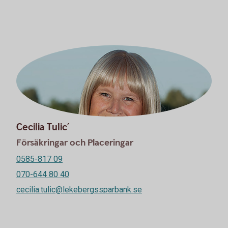
Cecilia Tulic´
Försäkringar och Placeringar
0585-817 09
070-644 80 40
cecilia.tulic@lekebergssparbank.se