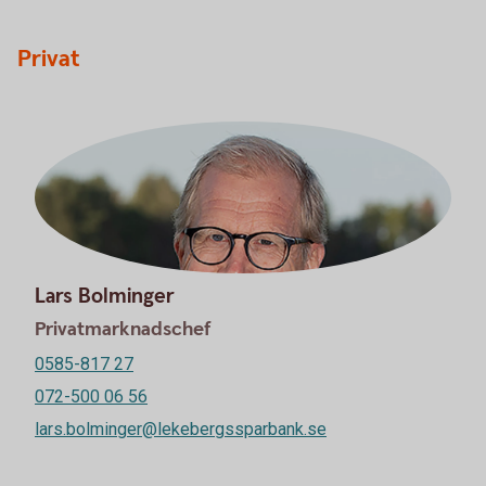
Privat
Lars Bolminger
Privatmarknadschef
0585-817 27
072-500 06 56
lars.bolminger@lekebergssparbank.se