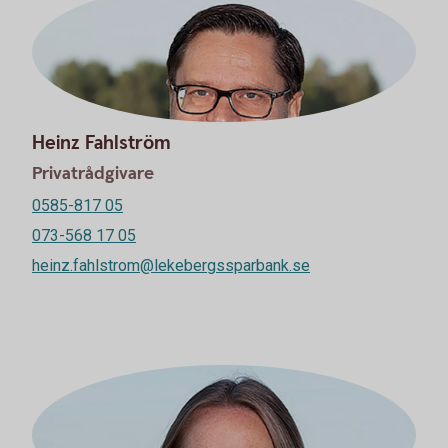
Heinz Fahlström
Privatrådgivare
0585-817 05
073-568 17 05
heinz.fahlstrom@lekebergssparbank.se