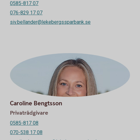
0585-817 07
076-829 17 07
siv.bellander@lekebergssparbank.se
Caroline Bengtsson
Privatrådgivare
0585-817 08
070-538 17 08