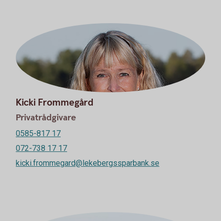
Kicki Frommegård
Privatrådgivare
0585-817 17
072-738 17 17
kicki.frommegard@lekebergssparbank.se