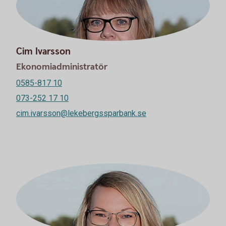
Cim Ivarsson
Ekonomiadministratör
0585-817 10
073-252 17 10
cim.ivarsson@lekebergssparbank.se