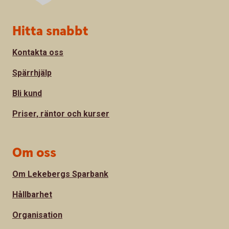
Sidfot
Hitta snabbt
Kontakta oss
Spärrhjälp
Bli kund
Priser, räntor och kurser
Om oss
Om Lekebergs Sparbank
Hållbarhet
Organisation