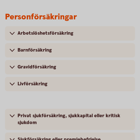
Personförsäkringar
Arbetslöshetsförsäkring
Barnförsäkring
Gravidförsäkring
Livförsäkring
Privat sjukförsäkring, sjukkapital eller kritisk
sjukdom
Sjukförsäkring eller premiebefrielse