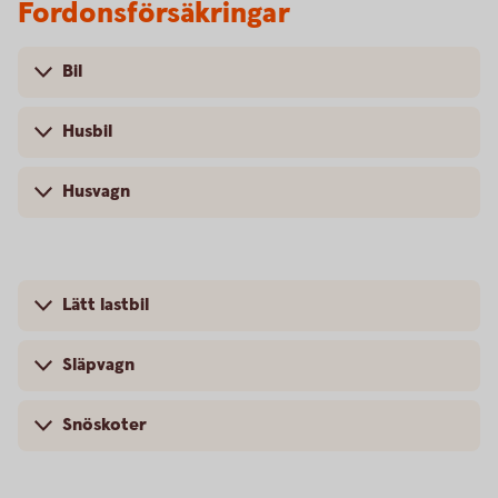
Fordonsförsäkringar
Bil
Husbil
Husvagn
Lätt lastbil
Släpvagn
Snöskoter