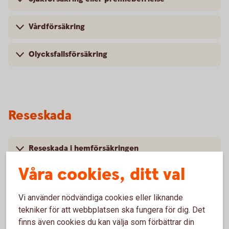
Vårdförsäkring
Olycksfallsförsäkring
Reseskada
Reseskada i hemförsäkringen
Våra cookies, ditt val
Vi använder nödvändiga cookies eller liknande
Reseskada i kortförsäkringen
tekniker för att webbplatsen ska fungera för dig. Det
finns även cookies du kan välja som förbättrar din