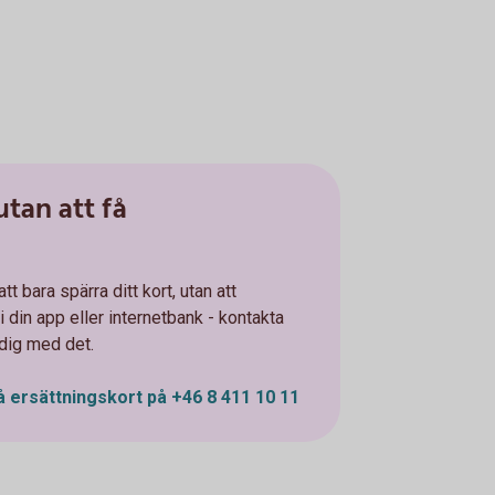
utan att få
tt bara spärra ditt kort, utan att
i din app eller internetbank - kontakta
 dig med det.
få ersättningskort på +46 8 411 10 11