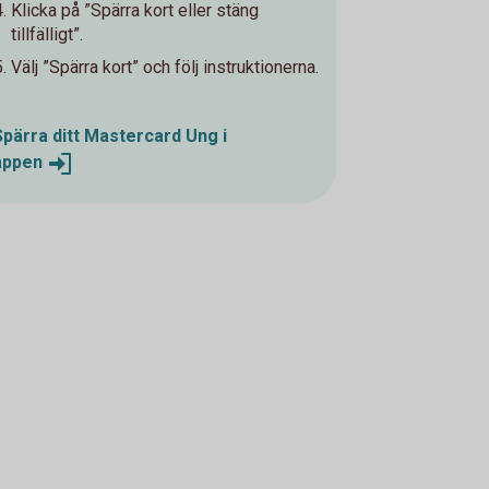
Klicka på ”Spärra kort eller stäng
tillfälligt”.
Välj ”Spärra kort” och följ instruktionerna.
Spärra ditt Mastercard Ung i
appen