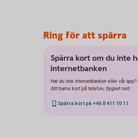
Ring för att spärra
Spärra kort om du inte h
internetbanken
Har du inte internetbanken eller vår app? 
ditt barns kort på telefon, dygnet runt.
Spärra kort på +46 8 411 10 11