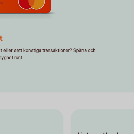
t
det eller sett konstiga transaktioner? Spärra och
dygnet runt.