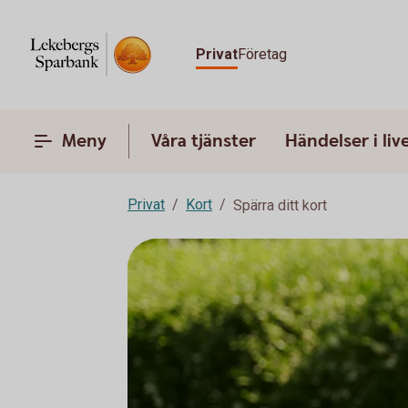
Privat
Företag
Meny
Våra tjänster
Händelser i liv
Privat
Kort
Spärra ditt kort