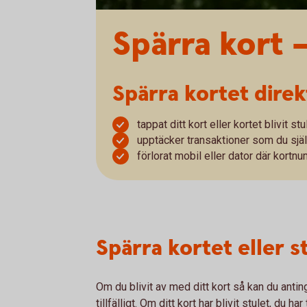
Spärra kort 
Spärra kortet dire
tappat ditt kort eller kortet blivit stu
upptäcker transaktioner som du själv
förlorat mobil eller dator där kortnu
Spärra kortet eller st
Om du blivit av med ditt kort så kan du antin
tillfälligt. Om ditt kort har blivit stulet, du 