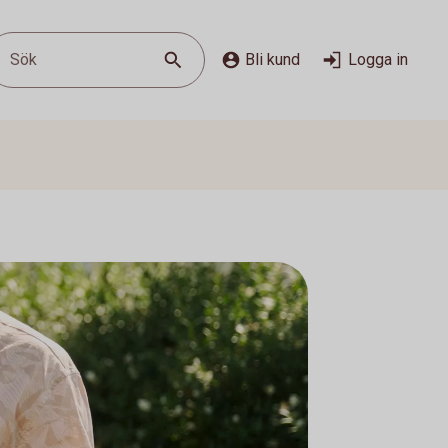
Sök
Bli kund
Logga in