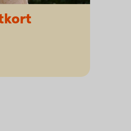
tkort