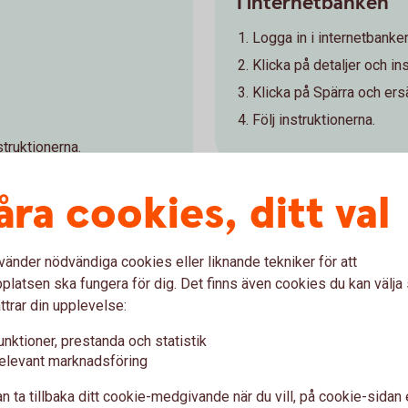
I internetbanken
Logga in i internetbanke
Klicka på detaljer och ins
Klicka på Spärra och ersä
Följ instruktionerna.
struktionerna.
åra cookies, ditt val
vänder nödvändiga cookies eller liknande tekniker för att
latsen ska fungera för dig. Det finns även cookies du kan välj
ttrar din upplevelse:
unktioner, prestanda och statistik
elevant marknadsföring
n ta tillbaka ditt cookie-medgivande när du vill, på cookie-sidan 