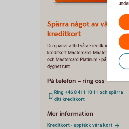
under
Spärra något av våra
kreditkort
Du spärrar alltid våra kreditkort -
kreditkort Mastercard, Mastercard Guld
och Mastercard Platinum - på telefon,
dygnet runt.
På telefon – ring oss
Ring +46 8 411 10 11 och spärra
ditt kreditkort
Mer information
Kreditkort - upptäck våra
kort