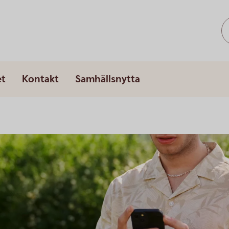
et
Kontakt
Samhällsnytta