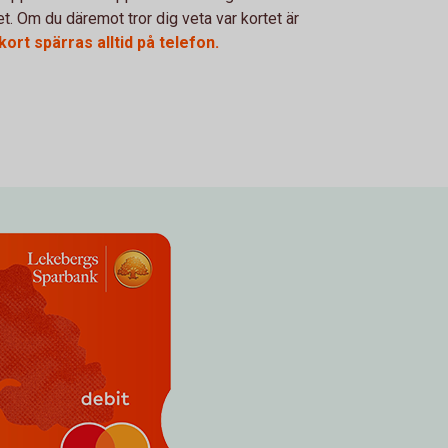
t. Om du däremot tror dig veta var kortet är
kort spärras alltid på telefon.