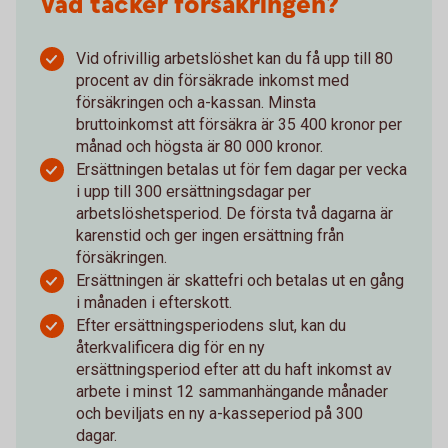
Vad täcker försäkringen?
Vid ofrivillig arbetslöshet kan du få upp till 80
procent av din försäkrade inkomst med
försäkringen och a-kassan. Minsta
bruttoinkomst att försäkra är 35 400 kronor per
månad och högsta är 80 000 kronor.
Ersättningen betalas ut för fem dagar per vecka
i upp till 300 ersättningsdagar per
arbetslöshetsperiod. De första två dagarna är
karenstid och ger ingen ersättning från
försäkringen.
Ersättningen är skattefri och betalas ut en gång
i månaden i efterskott.
Efter ersättningsperiodens slut, kan du
återkvalificera dig för en ny
ersättningsperiod efter att du haft inkomst av
arbete i minst 12 sammanhängande månader
och beviljats en ny a-kasseperiod på 300
dagar.