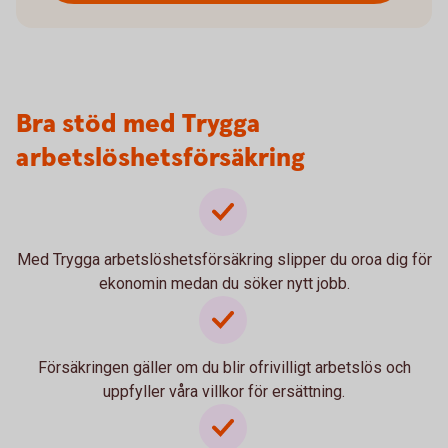
Bra stöd med Trygga
arbetslöshets­försäkring
Med Trygga arbetslöshetsförsäkring slipper du oroa dig för
ekonomin medan du söker nytt jobb.
Försäkringen gäller om du blir ofrivilligt arbetslös och
uppfyller våra villkor för ersättning.