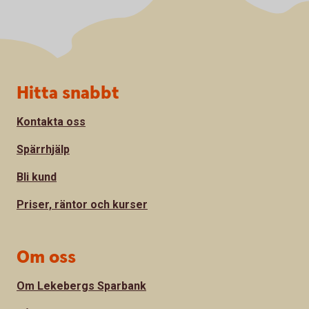
Sidfot
Hitta snabbt
Kontakta oss
Spärrhjälp
Bli kund
Priser, räntor och kurser
Om oss
Om Lekebergs Sparbank