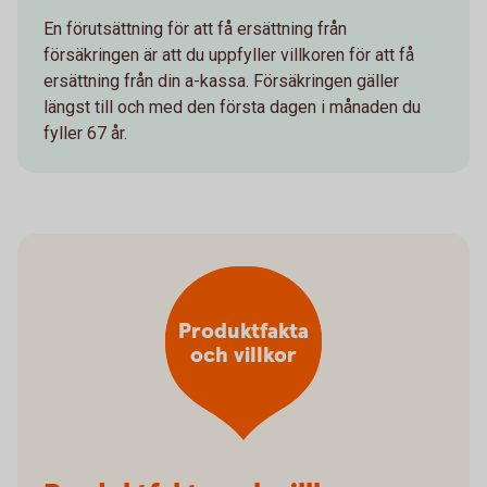
En förutsättning för att få ersättning från
försäkringen är att du uppfyller villkoren för att få
ersättning från din a-kassa. Försäkringen gäller
längst till och med den första dagen i månaden du
fyller 67 år.
Produktfakta
och villkor