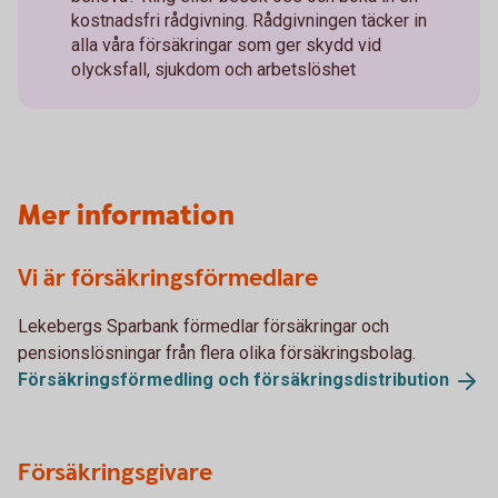
kostnadsfri rådgivning. Rådgivningen täcker in
alla våra försäkringar som ger skydd vid
olycksfall, sjukdom och arbetslöshet
Mer information
Vi är försäkringsförmedlare
Lekebergs Sparbank förmedlar försäkringar och
pensionslösningar från flera olika försäkringsbolag.
Försäkringsförmedling och
försäkringsdistribution
Försäkringsgivare