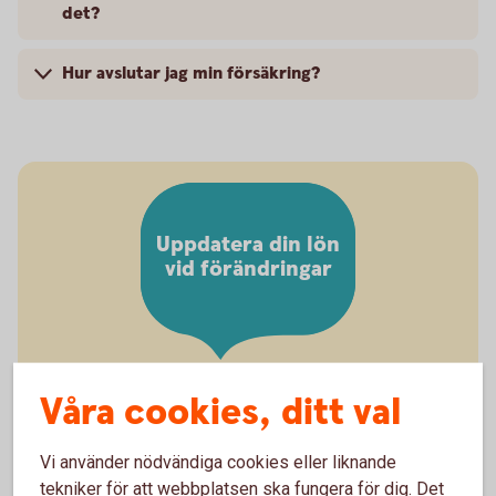
det?
Hur avslutar jag min försäkring?
Uppdatera din lön
vid förändringar
Våra cookies, ditt val
Har du redan en
arbetslöshetsförsäkring? Tänk
Vi använder nödvändiga cookies eller liknande
tekniker för att webbplatsen ska fungera för dig. Det