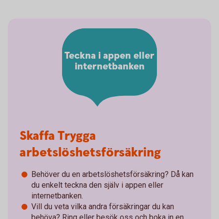
Teckna i appen eller
internetbanken
Skaffa Trygga
arbetslöshetsförsäkring
Behöver du en arbetslöshetsförsäkring? Då kan
du enkelt teckna den själv i appen eller
internetbanken.
Vill du veta vilka andra försäkringar du kan
behöva? Ring eller besök oss och boka in en