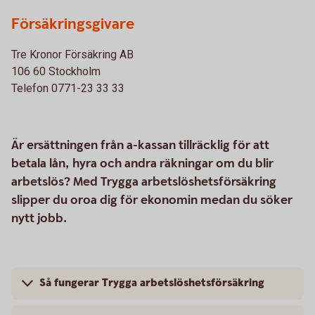
Försäkringsgivare
Tre Kronor Försäkring AB
106 60 Stockholm
Telefon 0771-23 33 33
Är ersättningen från a-kassan tillräcklig för att
betala lån, hyra och andra räkningar om du blir
arbetslös? Med Trygga arbetslöshetsförsäkring
slipper du oroa dig för ekonomin medan du söker
nytt jobb.
Så fungerar Trygga arbetslöshetsförsäkring