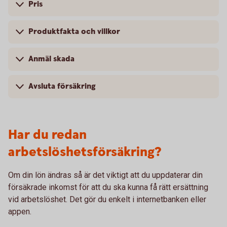
Pris
Produktfakta och villkor
Anmäl skada
Avsluta försäkring
Har du redan
arbetslöshetsförsäkring?
Om din lön ändras så är det viktigt att du uppdaterar din
försäkrade inkomst för att du ska kunna få rätt ersättning
vid arbetslöshet. Det gör du enkelt i internetbanken eller
appen.