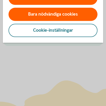
Bara nödvändiga cookies
Är du privatkund?
Här guidar vi dig.
Cookie-inställningar
Kundservice för
privatpersoner