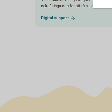
också ringa oss för att få hjälp med digit
Digital
support