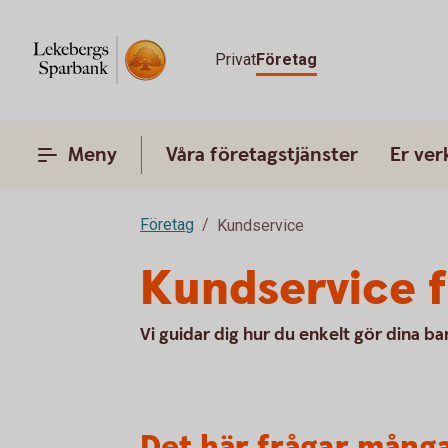
Privat
Företag
Meny
Våra företagstjänster
Er ve
Företag
Kundservice
Kundservice f
Vi guidar dig hur du enkelt gör dina b
Det här frågar många