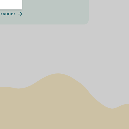
ersoner