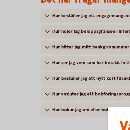
Hur beställer jag ett engagemangsb
Hur höjer jag beloppsgränsen i inte
Hur hittar jag mitt bankgironummer
Hur ser jag vem som har betalat in 
Hur beställer jag ett nytt kort (Bank
Hur ansluter jag ett bokföringsprog
Hur bokar jag om eller bokar av ett
V