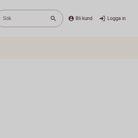
Sök
Bli kund
Logga in