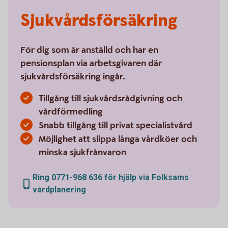
Sjukvårdsförsäkring
För dig som är anställd och har en
pensionsplan via arbetsgivaren där
sjukvårdsförsäkring ingår.
Tillgång till sjukvårdsrådgivning och
vårdförmedling
Snabb tillgång till privat specialistvård
Möjlighet att slippa långa vårdköer och
minska sjukfrånvaron
Ring 0771-968 636 för hjälp via Folksams
vårdplanering