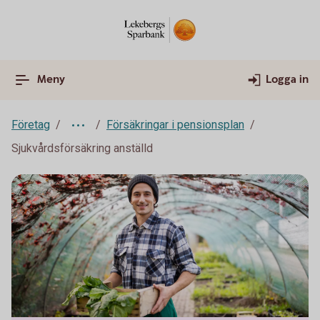
Meny
Logga in
Företag
Försäkringar i pensionsplan
Sjukvårdsförsäkring anställd