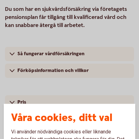
Du som har en sjukvårdsförsäkring via företagets
pensionsplan får tillgång till kvalificerad vård och
kan snabbare återgå till arbetet.
Så fungerar vårdförsäkringen
Förköpsinformation och villkor
Pris
Våra cookies, ditt val
Vi använder nödvändiga cookies eller liknande
tekniker för att webbplatsen ska fungera för dig. Det