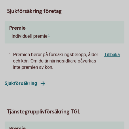
Sjukförsäkring företag
Premie
Individuell premie
1
Premien beror på försäkringsbelopp, ålder
Tillbaka
1
och kön. Om du är näringsidkare påverkas
inte premien av kön.
Sjukförsäkring
Tjänstegrupplivförsäkring TGL
Premie