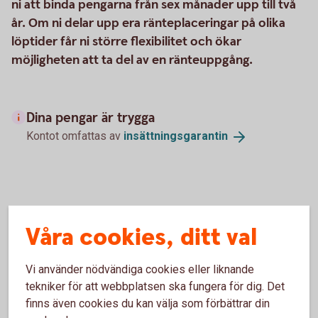
ni att binda pengarna från sex månader upp till två
år. Om ni delar upp era ränteplaceringar på olika
löptider får ni större flexibilitet och ökar
möjligheten att ta del av en ränteuppgång.
Dina pengar är trygga
Kontot omfattas av
insättningsgarantin
Fasträntekonto för företag - mer
Våra cookies, ditt val
information
Vi använder nödvändiga cookies eller liknande
Så här fungerar fasträntekonto
tekniker för att webbplatsen ska fungera för dig. Det
finns även cookies du kan välja som förbättrar din
Pris