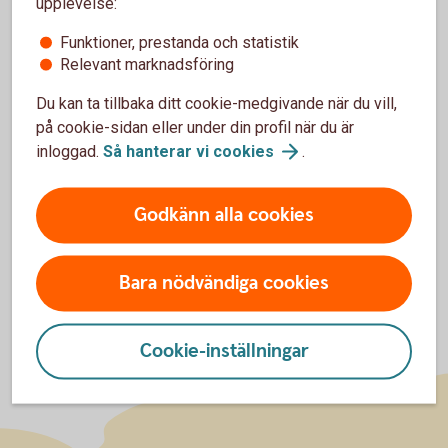
upplevelse:
Funktioner, prestanda och statistik
Relevant marknadsföring
Du kan ta tillbaka ditt cookie-medgivande när du vill,
Mer information
på cookie-sidan eller under din profil när du är
inloggad.
Så hanterar vi
cookies
.
Placeringsguiden
Placeringskonto
Företag
Godkänn alla cookies
Bara nödvändiga cookies
Cookie-inställningar