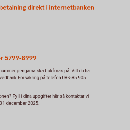
inbetalning direkt i internetbanken
er 5799-8999
snummer pengarna ska bokföras på. Vill du ha
 Swedbank Försäkring på telefon 08-585 905
onen? Fyll i dina uppgifter här så kontaktar vi
n 31 december 2025.