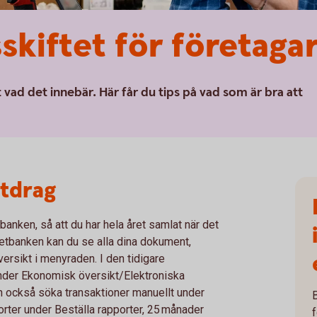
sskiftet för företaga
t vad det innebär. Här får du tips på vad som är bra att
utdrag
banken, så att du har hela året samlat när det
rnetbanken kan du se alla dina dokument,
rsikt i menyraden. I den tidigare
under Ekonomisk översikt/Elektroniska
n också söka transaktioner manuellt under
porter under Beställa rapporter, 25 månader
f