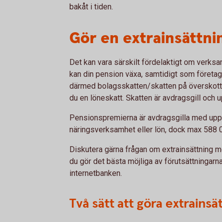
bakåt i tiden.
Gör en extrainsättnin
Det kan vara särskilt fördelaktigt om verksa
kan din pension växa, samtidigt som företag
därmed bolagsskatten/skatten på överskottet
du en löneskatt. Skatten är avdragsgill och up
Pensionspremierna är avdragsgilla med upp t
näringsverksamhet eller lön, dock max 588 0
Diskutera gärna frågan om extrainsättning m
du gör det bästa möjliga av förutsättningarn
internetbanken.
Två sätt att göra extrainsä