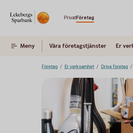
Privat
Företag
Meny
Våra företagstjänster
Er ve
Företag
Er verksamhet
Driva företag