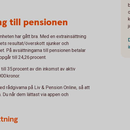
g till pensionen
mheten har gått bra. Med en extrainsättning
ets resultat/överskott sjunker och
. På avsättningarna till pensionen betalar
pgår till 24,26 procent.
ill 35 procent av din inkomst av aktiv
00 kronor.
ed rådgivarna på Liv & Pension Online, så att
a. Du når dem lättast via appen och
ttning