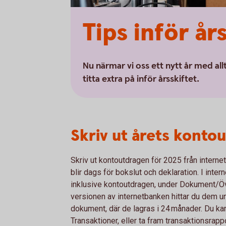
Tips inför år
Nu närmar vi oss ett nytt år med all
titta extra på inför årsskiftet.
Skriv ut årets konto
Skriv ut kontoutdragen för 2025 från internet
blir dags för bokslut och deklaration. I inte
inklusive kontoutdragen, under Dokument/Öve
versionen av internetbanken hittar du dem 
dokument, där de lagras i 24 månader. Du ka
Transaktioner, eller ta fram transaktionsrap