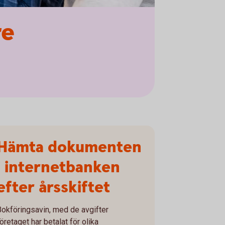
re
Hämta dokumenten
i internetbanken
efter årsskiftet
Bokföringsavin, med de avgifter
öretaget har betalat för olika