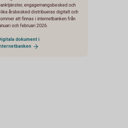
banktjänster, engagemangsbesked och
olika årsbesked distribueras digitalt och
kommer att finnas i internetbanken från
januari och februari 2026.
Digitala dokument i
internetbanken