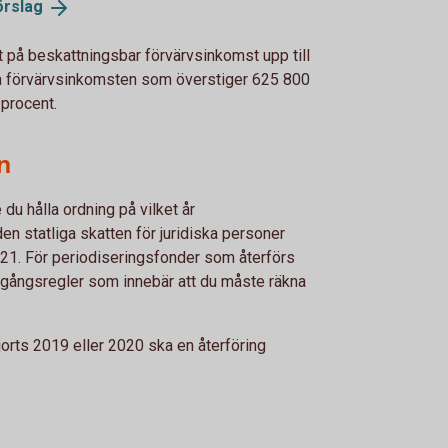
örslag
t på beskattningsbar förvärvsinkomst upp till
a förvärvsinkomsten som överstiger 625 800
 procent.
n
u hålla ordning på vilket år
n statliga skatten för juridiska personer
2021. För periodiseringsfonder som återförs
rgångsregler som innebär att du måste räkna
jorts 2019 eller 2020 ska en återföring