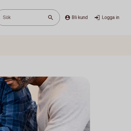
Sök
Bli kund
Logga in