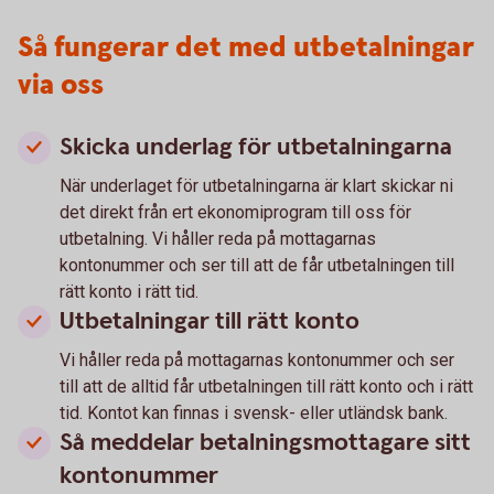
Så fungerar det med utbetalningar
via oss
Skicka underlag för utbetalningarna
När underlaget för utbetalningarna är klart skickar ni
det direkt från ert ekonomiprogram till oss för
utbetalning. Vi håller reda på mottagarnas
kontonummer och ser till att de får utbetalningen till
rätt konto i rätt tid.
Utbetalningar till rätt konto
Vi håller reda på mottagarnas kontonummer och ser
till att de alltid får utbetalningen till rätt konto och i rätt
tid. Kontot kan finnas i svensk- eller utländsk bank.
Så meddelar betalningsmottagare sitt
kontonummer