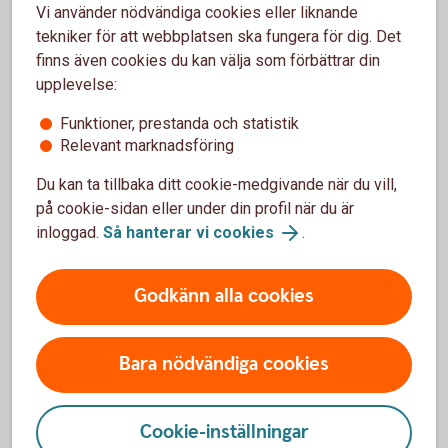
Vi använder nödvändiga cookies eller liknande
utbetalning till bankgironummer, insättningsbesked till
tekniker för att webbplatsen ska fungera för dig. Det
mottagarna med flera tillvalsfunktioner.
finns även cookies du kan välja som förbättrar din
upplevelse:
Funktioner, prestanda och statistik
Utbetalning via SUS
Relevant marknadsföring
Du kan ta tillbaka ditt cookie-medgivande när du vill,
Använder ni er av Swedbanks lön- och
på cookie-sidan eller under din profil när du är
utbetalningssystem (SUS) för att betala ut pengar till
inloggad.
Så hanterar vi cookies
.
privatpersoner? Om era betalningsmottagare
anmäler sitt konto till vårt kontoregister så kan de få
in lön, pension och andra utbetalningar direkt på sitt
Godkänn alla cookies
lönekonto.
Utbetalning via SUS
Bara nödvändiga cookies
Cookie-inställningar