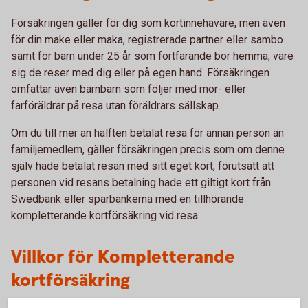
Försäkringen gäller för dig som kortinnehavare, men även
för din make eller maka, registrerade partner eller sambo
samt för barn under 25 år som fortfarande bor hemma, vare
sig de reser med dig eller på egen hand. Försäkringen
omfattar även barnbarn som följer med mor- eller
farföräldrar på resa utan föräldrars sällskap.
Om du till mer än hälften betalat resa för annan person än
familjemedlem, gäller försäkringen precis som om denne
själv hade betalat resan med sitt eget kort, förutsatt att
personen vid resans betalning hade ett giltigt kort från
Swedbank eller sparbankerna med en tillhörande
kompletterande kortförsäkring vid resa.
Villkor för Kompletterande
kortförsäkring