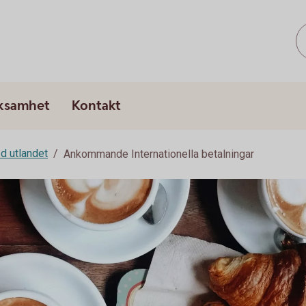
rksamhet
Kontakt
d utlandet
Ankommande Internationella betalningar