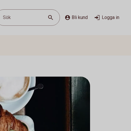
Sök
Bli kund
Logga in