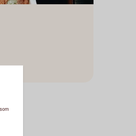
a som