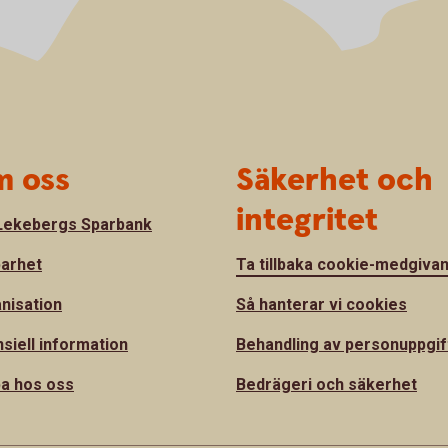
 oss
Säkerhet och
integritet
ekebergs Sparbank
barhet
Ta tillbaka cookie-medgiva
nisation
Så hanterar vi cookies
nsiell information
Behandling av personuppgif
a hos oss
Bedrägeri och säkerhet