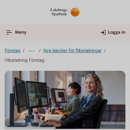
Meny
Logga in
Företag
Nya tjänster för filbetalningar
Utbetalning Företag