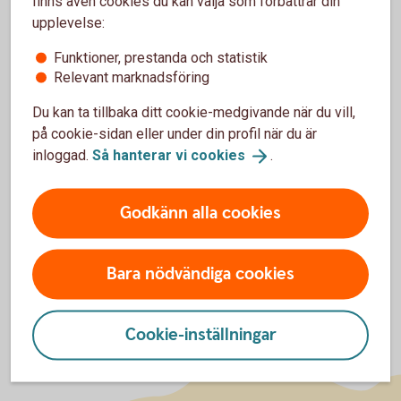
finns även cookies du kan välja som förbättrar din
upplevelse:
Funktioner, prestanda och statistik
Relevant marknadsföring
Anslutning Företag
Du kan ta tillbaka ditt cookie-medgivande när du vill,
på cookie-sidan eller under din profil när du är
inloggad.
Så hanterar vi
cookies
.
Utbetalning Företag
Godkänn alla cookies
Bara nödvändiga cookies
Cookie-inställningar