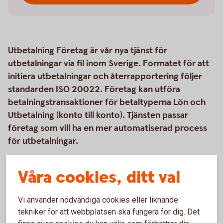
Utbetalning Företag är vår nya tjänst för
utbetalningar via fil inom Sverige. Formatet för att
initiera utbetalningar och återrapportering följer
standarden ISO 20022. Företag kan utföra
betalningstransaktioner för betaltyperna Lön och
Utbetalning (konto till konto). Tjänsten passar
företag som vill ha en mer automatiserad process
för utbetalningar.
Våra cookies, ditt val
Så här fungerar Utbetalning Företag
Vi använder nödvändiga cookies eller liknande
tekniker för att webbplatsen ska fungera för dig. Det
Pris