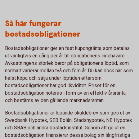
Så här fungerar
bostadsobligationer
Bostadsobligationer ger en fast kupongränta som betalas
ut vanligtvis en gång per år till obligationens innehavare.
Avkastningens storlek beror på obligationens löptid, som
normalt varierar mellan två och fem år. Du kan dock när som
helst köpa och sälja under löptiden eftersom
bostadsobligationer har god likviditet. Priset för en
bostadsobligation noteras i form av en effektiv årsränta
och bestäms av den gällande marknadsräntan.
Bostadsobligationer är löpande skuldebrev som ges ut av
Swedbank Hypotek, SEB Bolån, Stadshypotek, NB Hypotek
och SBAB och andra bostadsinstitut. Genom att ge ut en
bostadsobligation finansierar dessa bolag sin långfristiga