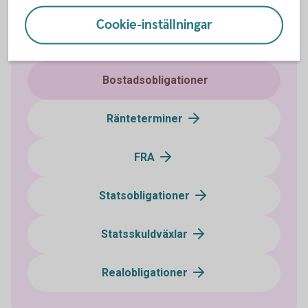
Företagsobligationer
Cookie-inställningar
Certifikat
Bostadsobligationer
Ränteterminer
FRA
Statsobligationer
Statsskuldväxlar
Realobligationer