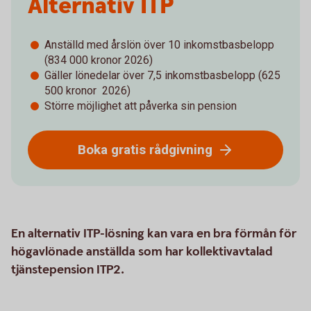
Alternativ ITP
Anställd med årslön över 10 inkomstbasbelopp
(834 000 kronor 2026)
Gäller lönedelar över 7,5 inkomstbasbelopp (625
500 kronor 2026)
Större möjlighet att påverka sin pension
Boka gratis rådgivning
En alternativ ITP-lösning kan vara en bra förmån för
högavlönade anställda som har kollektivavtalad
tjänstepension ITP2.