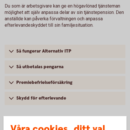
Du som är arbetsgivare kan ge en högavlönad tjänsteman
möjlighet att själv anpassa delar av sin tjänstepension. Den
anställde kan påverka förvaltningen och anpassa
efterlevandeskyddet till sin familjesituation.
Så fungerar Alternativ ITP
Så utbetalas pengarna
Premiebefrielseförsäkring
Skydd för efterlevande
Våra cookies, ditt val