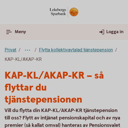
Meny
Logga in
Privat
Flytta kollektivavtalad tjänstepension
KAP-KL/AKAP-KR
KAP-KL/AKAP-KR – så
flyttar du
tjänstepensionen
Vill du flytta din KAP-KL/AKAP-KR tjänstepension
till oss? Flytt av intjänat pensionskapital och av nya
premier (så kallat omval) hanteras av Pensionsvalet