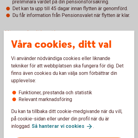
preliminära värdet på din pensionsförsäkring.
Det kan ta upp till 45 dagar innan flytten är genomförd.
Du får information från Pensionsvalet när flytten är klar.
Utan e-legitimation
Våra cookies, ditt val
Du som inte har e-legitimation kan för närvarande inte
flytta intjänat pensionskapital eller göra omval för nya
Vi använder nödvändiga cookies eller liknande
premier.
tekniker för att webbplatsen ska fungera för dig. Det
Undantag:
Utlandsboende och personer med skyddad
finns även cookies du kan välja som förbättrar din
identitet kontaktar Pensionsvalet för hjälp med flytt av
befintligt kapital.
upplevelse:
Funktioner, prestanda och statistik
Lekebergs Sparbanks erbjudande
Relevant marknadsföring
Swedbanks entrélösning inom KAP-KL och AKAP-KR
Du kan ta tillbaka ditt cookie-medgivande när du vill,
(pdf)
på cookie-sidan eller under din profil när du är
inloggad.
Så hanterar vi
cookies
.