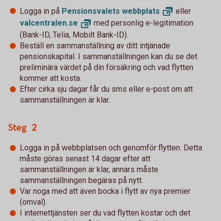
Logga in på
Pensionsvalets
webbplats
eller
valcentralen.
se
med personlig e-legitimation
(Bank-ID, Telia, Mobilt Bank-ID).
Beställ en sammanställning av ditt intjänade
pensionskapital. I sammanställningen kan du se det
preliminära värdet på din försäkring och vad flytten
kommer att kosta.
Efter cirka sju dagar får du sms eller e-post om att
sammanställningen är klar.
Steg 2
Logga in på webbplatsen och genomför flytten. Detta
måste göras senast 14 dagar efter att
sammanställningen är klar, annars måste
sammanställningen begäras på nytt.
Var noga med att även bocka i flytt av nya premier
(omval).
I internettjänsten ser du vad flytten kostar och det