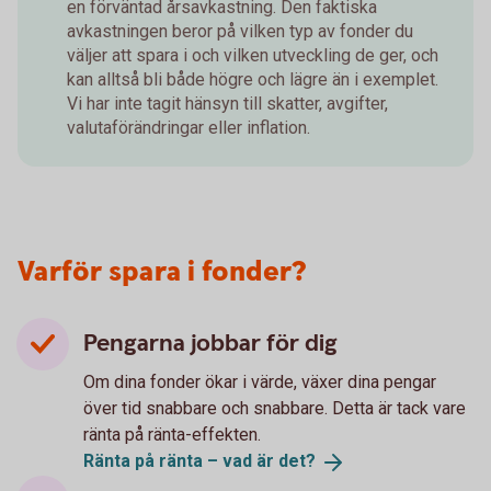
en förväntad årsavkastning. Den faktiska
avkastningen beror på vilken typ av fonder du
väljer att spara i och vilken utveckling de ger, och
kan alltså bli både högre och lägre än i exemplet.
Vi har inte tagit hänsyn till skatter, avgifter,
valutaförändringar eller inflation.
Varför spara i fonder?
Pengarna jobbar för dig
Om dina fonder ökar i värde, växer dina pengar
över tid snabbare och snabbare. Detta är tack vare
ränta på ränta-effekten.
Ränta på ränta – vad är
det?