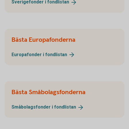
Sverigefonder i
fondlistan
Bästa Europafonderna
Europafonder i
fondlistan
Bästa Småbolagsfonderna
Småbolagsfonder i
fondlistan