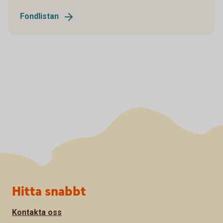
Fondlistan
Sidfot
Hitta snabbt
Kontakta oss