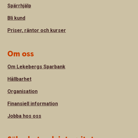
Spärrhjälp
Bli kund
Priser, räntor och kurser
Om oss
Om Lekebergs Sparbank
Hållbarhet
Organisation
Finansiell information
Jobba hos oss