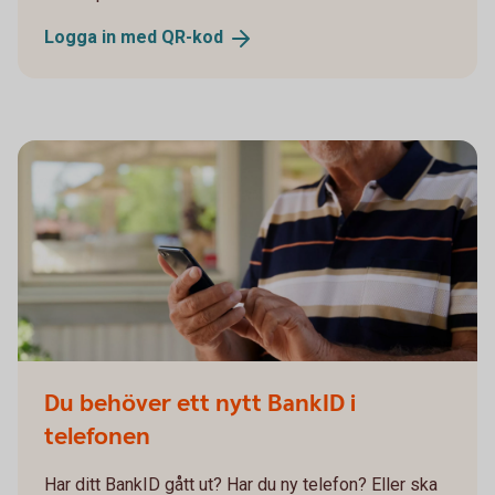
Logga in med
QR-kod
Du behöver ett nytt BankID i
telefonen
Har ditt BankID gått ut? Har du ny telefon? Eller ska