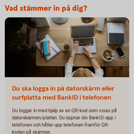
Vad stämmer in på dig?
Du ska logga in på datorskärm eller
surfplatta med BankID i telefonen
Du loggar in med hjälp av en QR-kod som visas på
datorskärmen/plattan. Du öppnar din BankID-app i
telefonen och håller upp telefonen framför QR-
koden på skärmen.