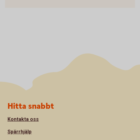
Sidfot
Hitta snabbt
Kontakta oss
Spärrhjälp