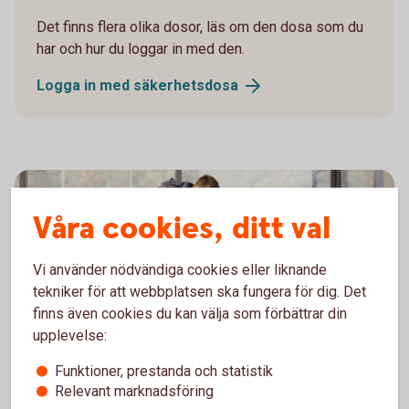
Det finns flera olika dosor, läs om den dosa som du
har och hur du loggar in med den.
Logga in med
säkerhetsdosa
Våra cookies, ditt val
Vi använder nödvändiga cookies eller liknande
tekniker för att webbplatsen ska fungera för dig. Det
finns även cookies du kan välja som förbättrar din
upplevelse:
Funktioner, prestanda och statistik
Du är under 18 och ska logga in
Relevant marknadsföring