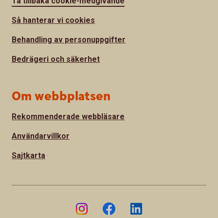
Ta tillbaka cookie-medgivande
Så hanterar vi cookies
Behandling av personuppgifter
Bedrägeri och säkerhet
Om webbplatsen
Rekommenderade webbläsare
Användarvillkor
Sajtkarta