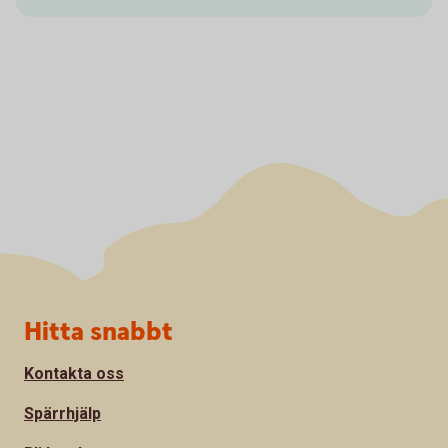
Sidfot
Hitta snabbt
Kontakta oss
Spärrhjälp