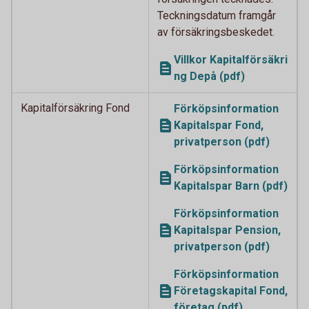
Teckningsdatum framgår
av försäkringsbeskedet.
Villkor Kapitalförsäkri
ng Depå (pdf)
Kapitalförsäkring Fond
Förköpsinformation
Kapitalspar Fond,
privatperson (pdf)
Förköpsinformation
Kapitalspar Barn (pdf)
Förköpsinformation
Kapitalspar Pension,
privatperson (pdf)
Förköpsinformation
Företagskapital Fond,
företag (pdf)