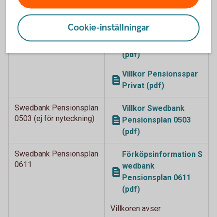
(pdf)
Cookie-inställningar
Pensionsspar Privat
Förköpsinformation
Pensionsspar Privat
(pdf)
Villkor Pensionsspar
Privat (pdf)
Swedbank Pensionsplan
Villkor Swedbank
0503 (ej för nyteckning)
Pensionsplan 0503
(pdf)
Swedbank Pensionsplan
Förköpsinformation S
0611
wedbank
Pensionsplan 0611
(pdf)
Villkoren avser