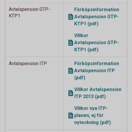
Avtalspension GTP-
Förköpsinformation
KTP1
Avtalspension GTP-
KTP1 (pdf)
Villkor
Avtalspension GTP-
KTP1 (pdf)
Avtalspension ITP
Förköpsinformation
Avtalspension ITP
(pdf)
Villkor Avtalspension
ITP 2013 (pdf)
Villkor nya ITP-
planen, ej för
nyteckning (pdf)