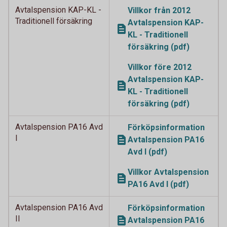
Avtalspension KAP-KL -
Villkor från 2012
Traditionell försäkring
Avtalspension KAP-
KL - Traditionell
försäkring (pdf)
Villkor före 2012
Avtalspension KAP-
KL - Traditionell
försäkring (pdf)
Avtalspension PA16 Avd
Förköpsinformation
I
Avtalspension PA16
Avd I (pdf)
Villkor Avtalspension
PA16 Avd I (pdf)
Avtalspension PA16 Avd
Förköpsinformation
II
Avtalspension PA16