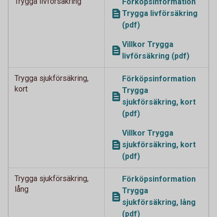
Trygga livförsäkring
Förköpsinformation
Trygga livförsäkring
(pdf)
Villkor Trygga
livförsäkring (pdf)
Trygga sjukförsäkring,
Förköpsinformation
kort
Trygga
sjukförsäkring, kort
(pdf)
Villkor Trygga
sjukförsäkring, kort
(pdf)
Trygga sjukförsäkring,
Förköpsinformation
lång
Trygga
sjukförsäkring, lång
(pdf)