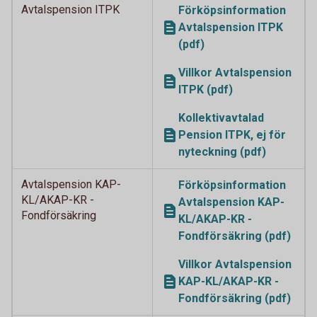
Avtalspension ITPK
Förköpsinformation
Avtalspension ITPK
(pdf)
Villkor Avtalspension
ITPK (pdf)
Kollektivavtalad
Pension ITPK, ej för
nyteckning (pdf)
Avtalspension KAP-
Förköpsinformation
KL/AKAP-KR -
Avtalspension KAP-
Fondförsäkring
KL/AKAP-KR -
Fondförsäkring (pdf)
Villkor Avtalspension
KAP-KL/AKAP-KR -
Fondförsäkring (pdf)