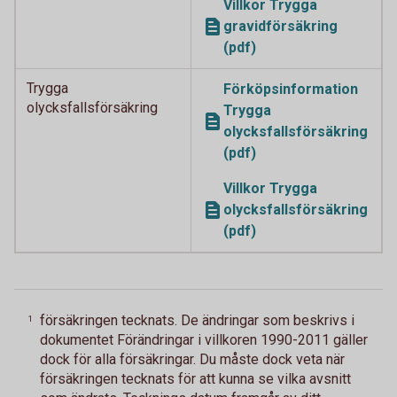
Villkor Trygga
gravidförsäkring
(pdf)
Trygga
Förköpsinformation
olycksfallsförsäkring
Trygga
olycksfallsförsäkring
(pdf)
Villkor Trygga
olycksfallsförsäkring
(pdf)
försäkringen tecknats. De ändringar som beskrivs i
1
dokumentet Förändringar i villkoren 1990-2011 gäller
dock för alla försäkringar. Du måste dock veta när
försäkringen tecknats för att kunna se vilka avsnitt