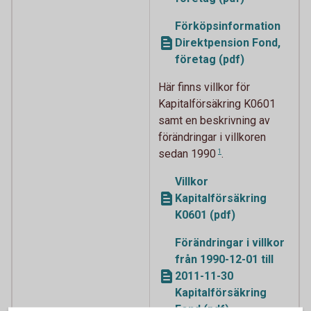
Förköpsinformation
Direktpension Fond,
företag (pdf)
Här finns villkor för
Kapitalförsäkring K0601
samt en beskrivning av
förändringar i
villkoren
sedan 1990
1
.
Villkor
Kapitalförsäkring
K0601 (pdf)
Förändringar i villkor
från 1990-12-01 till
2011-11-30
Kapitalförsäkring
Fond (pdf)