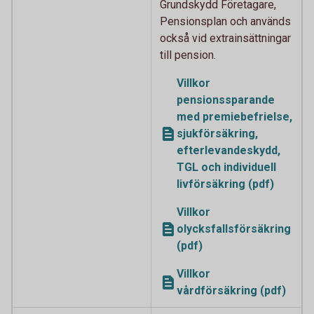
Grundskydd Företagare,
Pensionsplan och används
också vid extrainsättningar
till pension.
Villkor
pensionssparande
med premiebefrielse,
sjukförsäkring,
efterlevandeskydd,
TGL och individuell
livförsäkring (pdf)
Villkor
olycksfallsförsäkring
(pdf)
Villkor
vårdförsäkring (pdf)