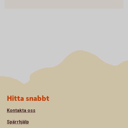
Sidfot
Hitta snabbt
Kontakta oss
Spärrhjälp