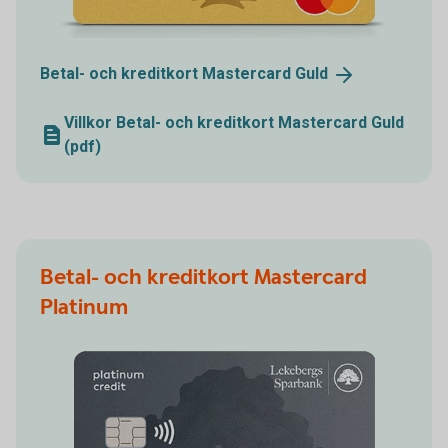
Betal- och kreditkort Mastercard
Guld
Villkor Betal- och kreditkort Mastercard Guld
(pdf)
Betal- och kreditkort Mastercard
Platinum