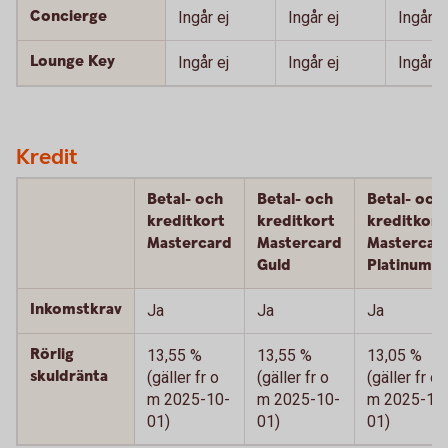
Concierge
Ingår ej
Ingår ej
Ingår
Lounge Key
Ingår ej
Ingår ej
Ingår
Kredit
Betal- och
Betal- och
Betal- och
kreditkort
kreditkort
kreditkort
Mastercard
Mastercard
Mastercar
Guld
Platinum
Inkomstkrav
Ja
Ja
Ja
Rörlig
13,55 %
13,55 %
13,05 %
skuldränta
(gäller fr o
(gäller fr o
(gäller fr o
m 2025-10-
m 2025-10-
m 2025-10
01)
01)
01)