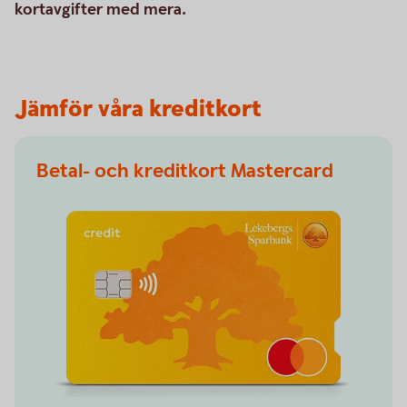
kortavgifter med mera.
Jämför våra kreditkort
Betal- och kreditkort Mastercard