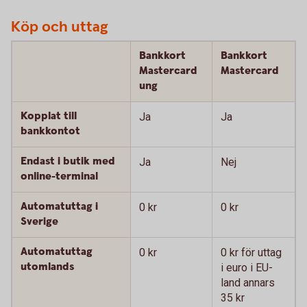
Köp och uttag
Bankkort
Bankkort
Mastercard
Mastercard
ung
Kopplat till
Ja
Ja
bankkontot
Endast i butik med
Ja
Nej
online-terminal
Automatuttag i
0 kr
0 kr
Sverige
Automatuttag
0 kr
0 kr för uttag
utomlands
i euro i EU-
land annars
35 kr