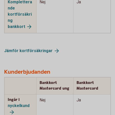
Komplettera
Nej
Ja
nde
kortförsäkri
ng
bankkort
Jämför
kortförsäkringar
Kunderbjudanden
Bankkort
Bankkort
Mastercard ung
Mastercard
Ingår i
Nej
Ja
nyckelkund