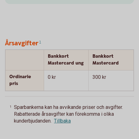
Årsavgifter
1
Bankkort
Bankkort
Mastercard ung
Mastercard
Ordinarie
0 kr
300 kr
pris
Sparbankerna kan ha avvikande priser och avgifter.
1
Rabatterade årsavgifter kan förekomma i olika
kunderbjudanden.
Tillbaka