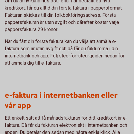
Om du är ny kund hos oss, eller har beställt ett nytt
kreditkort, får du alltid din första faktura i pappersformat.
Fakturan skickas till din folkbokföringsadress. Första
pappersfakturan är utan avgift och därefter kostar varje
pappersfaktura 29 kronor.
När du fått din första faktura kan du välja att anmäla e-
faktura som är utan avgift och då får du fakturorna i din
internetbank och app. Följ steg-för-steg-guiden nedan för
att anmäla dig till e-faktura.
e-faktura i internetbanken eller
vår app
Ett enkelt sätt att få månadsfakturan för ditt kreditkort är e-
faktura. Då får du fakturan elektroniskt i internetbanken och
appen. Du betalar den sedan med några enkla klick. Alla