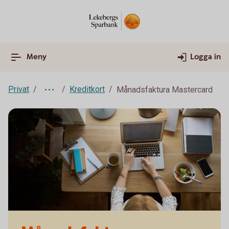
Meny
Logga in
Privat
Kreditkort
Månadsfaktura Mastercard