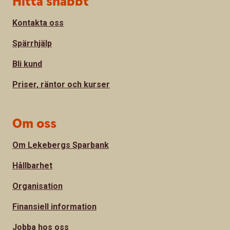
Hitta snabbt
Kontakta oss
Spärrhjälp
Bli kund
Priser, räntor och kurser
Om oss
Om Lekebergs Sparbank
Hållbarhet
Organisation
Finansiell information
Jobba hos oss