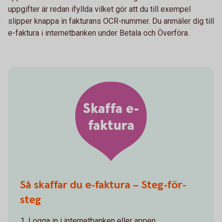
uppgifter är redan ifyllda vilket gör att du till exempel
slipper knappa in fakturans OCR-nummer. Du anmäler dig till
e-faktura i internetbanken under Betala och Överföra.
Skaffa e-
faktura
Så skaffar du e-faktura – Steg-för-
steg
Logga in i internetbanken eller appen.