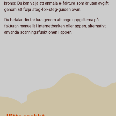
kronor. Du kan välja att anmäla e-faktura som är utan avgift
genom att följa steg-för-steg-guiden ovan.
Du betalar din faktura genom att ange uppgifterna på
fakturan manuellt i internetbanken eller appen, alternativt
använda scanningsfunktionen i appen.
Sidfot