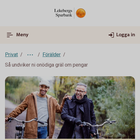
Meny
Logga in
Privat
Förälder
Så undviker ni onödiga gräl om pengar