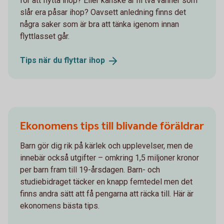
för att flytta ihop? Eller kanske är ni två vänner som
slår era påsar ihop? Oavsett anledning finns det
några saker som är bra att tänka igenom innan
flyttlasset går.
Tips när du flyttar
ihop
Ekonomens tips till blivande föräldrar
Barn gör dig rik på kärlek och upplevelser, men de
innebär också utgifter – omkring 1,5 miljoner kronor
per barn fram till 19-årsdagen. Barn- och
studiebidraget täcker en knapp femtedel men det
finns andra sätt att få pengarna att räcka till. Här är
ekonomens bästa tips.