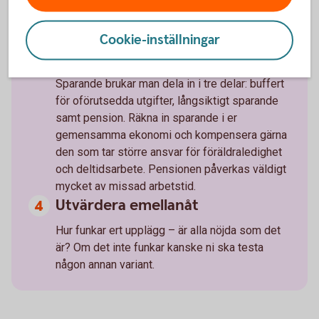
som oftast betalar vad.
Cookie-inställningar
Inkludera sparande
Sparande brukar man dela in i tre delar: buffert
för oförutsedda utgifter, långsiktigt sparande
samt pension. Räkna in sparande i er
gemensamma ekonomi och kompensera gärna
den som tar större ansvar för föräldraledighet
och deltidsarbete. Pensionen påverkas väldigt
mycket av missad arbetstid.
Utvärdera emellanåt
Hur funkar ert upplägg – är alla nöjda som det
är? Om det inte funkar kanske ni ska testa
någon annan variant.