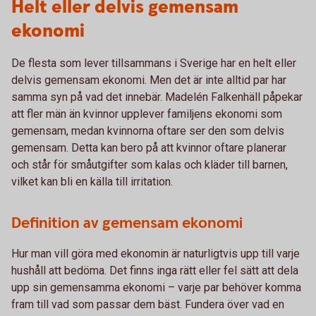
Helt eller delvis gemensam
ekonomi
De flesta som lever tillsammans i Sverige har en helt eller
delvis gemensam ekonomi. Men det är inte alltid par har
samma syn på vad det innebär. Madelén Falkenhäll påpekar
att fler män än kvinnor upplever familjens ekonomi som
gemensam, medan kvinnorna oftare ser den som delvis
gemensam. Detta kan bero på att kvinnor oftare planerar
och står för småutgifter som kalas och kläder till barnen,
vilket kan bli en källa till irritation.
Definition av gemensam ekonomi
Hur man vill göra med ekonomin är naturligtvis upp till varje
hushåll att bedöma. Det finns inga rätt eller fel sätt att dela
upp sin gemensamma ekonomi – varje par behöver komma
fram till vad som passar dem bäst. Fundera över vad en