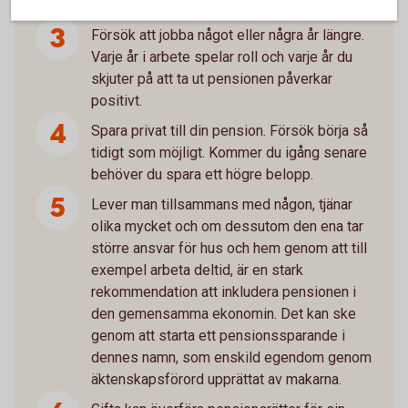
som gäller på din arbetsplats.
Försök att jobba något eller några år längre.
Varje år i arbete spelar roll och varje år du
skjuter på att ta ut pensionen påverkar
positivt.
Spara privat till din pension. Försök börja så
tidigt som möjligt. Kommer du igång senare
behöver du spara ett högre belopp.
Lever man tillsammans med någon, tjänar
olika mycket och om dessutom den ena tar
större ansvar för hus och hem genom att till
exempel arbeta deltid, är en stark
rekommendation att inkludera pensionen i
den gemensamma ekonomin. Det kan ske
genom att starta ett pensionssparande i
dennes namn, som enskild egendom genom
äktenskapsförord upprättat av makarna.