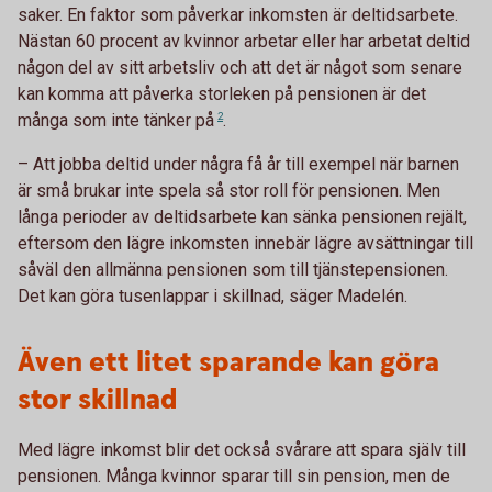
saker. En faktor som påverkar inkomsten är deltidsarbete.
Nästan 60 procent av kvinnor arbetar eller har arbetat deltid
någon del av sitt arbetsliv och att det är något som senare
kan komma att påverka storleken på pensionen är det
många som inte tänker
på
2
.
– Att jobba deltid under några få år till exempel när barnen
är små brukar inte spela så stor roll för pensionen. Men
långa perioder av deltidsarbete kan sänka pensionen rejält,
eftersom den lägre inkomsten innebär lägre avsättningar till
såväl den allmänna pensionen som till tjänstepensionen.
Det kan göra tusenlappar i skillnad, säger Madelén.
Även ett litet sparande kan göra
stor skillnad
Med lägre inkomst blir det också svårare att spara själv till
pensionen. Många kvinnor sparar till sin pension, men de