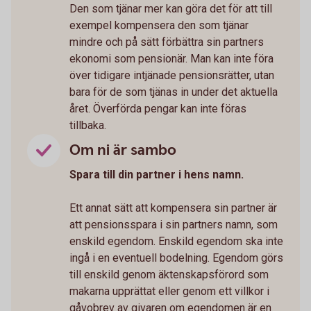
Den som tjänar mer kan göra det för att till
exempel kompensera den som tjänar
mindre och på sätt förbättra sin partners
ekonomi som pensionär. Man kan inte föra
över tidigare intjänade pensionsrätter, utan
bara för de som tjänas in under det aktuella
året. Överförda pengar kan inte föras
tillbaka.
Om ni är sambo
Spara till din partner i hens namn.
Ett annat sätt att kompensera sin partner är
att pensionsspara i sin partners namn, som
enskild egendom. Enskild egendom ska inte
ingå i en eventuell bodelning. Egendom görs
till enskild genom äktenskapsförord som
makarna upprättat eller genom ett villkor i
gåvobrev av givaren om egendomen är en