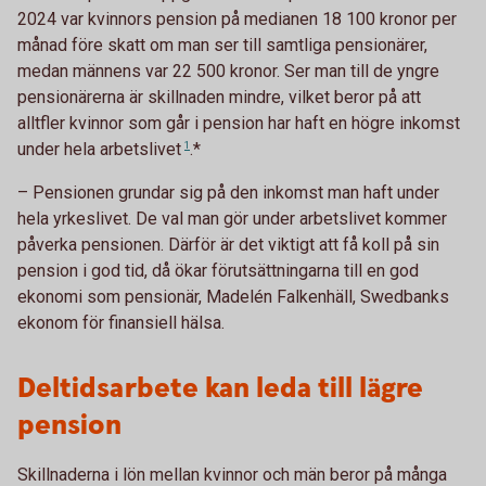
2024 var kvinnors pension på medianen 18 100 kronor per
månad före skatt om man ser till samtliga pensionärer,
medan männens var 22 500 kronor. Ser man till de yngre
pensionärerna är skillnaden mindre, vilket beror på att
alltfler kvinnor som går i pension har haft en högre inkomst
under hela
arbetslivet
1
.*
– Pensionen grundar sig på den inkomst man haft under
hela yrkeslivet. De val man gör under arbetslivet kommer
påverka pensionen. Därför är det viktigt att få koll på sin
pension i god tid, då ökar förutsättningarna till en god
ekonomi som pensionär, Madelén Falkenhäll, Swedbanks
ekonom för finansiell hälsa.
Deltidsarbete kan leda till lägre
pension
Skillnaderna i lön mellan kvinnor och män beror på många