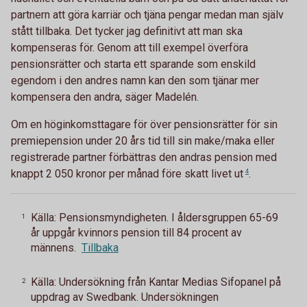
partnern att göra karriär och tjäna pengar medan man själv
stått tillbaka. Det tycker jag definitivt att man ska
kompenseras för. Genom att till exempel överföra
pensionsrätter och starta ett sparande som enskild
egendom i den andres namn kan den som tjänar mer
kompensera den andra, säger Madelén.
Om en höginkomsttagare för över pensionsrätter för sin
premiepension under 20 års tid till sin make/maka eller
registrerade partner förbättras den andras pension med
knappt 2 050 kronor per månad före skatt livet
ut
4
.
Källa: Pensionsmyndigheten. I åldersgruppen 65-69
1
år uppgår kvinnors pension till 84 procent av
männens.
Tillbaka
Källa: Undersökning från Kantar Medias Sifopanel på
2
uppdrag av Swedbank. Undersökningen