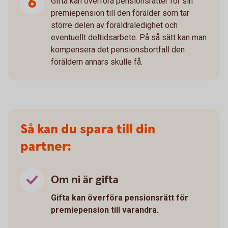
Gifta kan överföra pensionsrätter för sin
premiepension till den förälder som tar
större delen av föräldraledighet och
eventuellt deltidsarbete. På så sätt kan man
kompensera det pensionsbortfall den
föräldern annars skulle få.
Så kan du spara till din
partner:
Om ni är gifta
Gifta kan överföra pensionsrätt för
premiepension till varandra.