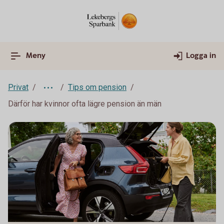
Meny
Logga in
Privat
Tips om pension
Därför har kvinnor ofta lägre pension än män