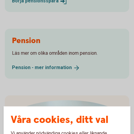
Börja
pensionsspara
Pension
Läs mer om olika områden inom pension.
Pension - mer
information
Våra cookies, ditt val
Vi använder nödvändiga cookies eller liknande