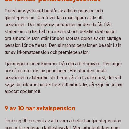
Pensionssystemet består av allmän pension och
tjänstepension. Därutöver kan man spara själv till
pensionen. Den allmänna pensionen är den du får från
staten om du har haft en inkomst och betalat skatt under
ditt arbetsliv. Den står för den största delen av din slutliga
pension för de flesta. Den allmänna pensionen består i sin
tur av inkomstpension och premiepension.
Tjänstepensionen kommer från din arbetsgivare. Den utgör
också en stor del av pensionen. Hur stor den totala
pensionen i slutändan blir beror på din livsinkomst, det vill
säga din inkomst under hela ditt arbetsliv, så varje år du har
arbetat spelar roll.
9 av 10 har avtalspension
Omkring 90 procent av alla som arbetar har tjänstepension
som ofta regleras i kollektivavtal. Men arbetsplatser som