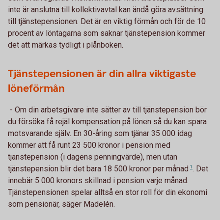
inte är anslutna till kollektivavtal kan ändå göra avsättning
till tjänstepensionen. Det är en viktig förmån och för de 10
procent av löntagarna som saknar tjänstepension kommer
det att märkas tydligt i plånboken.
Tjänstepensionen är din allra viktigaste
löneförmån
- Om din arbetsgivare inte sätter av till tjänstepension bör
du försöka få rejäl kompensation på lönen så du kan spara
motsvarande själv. En 30-åring som tjänar 35 000 idag
kommer att få runt 23 500 kronor i pension med
tjänstepension (i dagens penningvärde), men utan
tjänstepension blir det bara 18 500 kronor per
månad
1
. Det
innebär 5 000 kronors skillnad i pension varje månad.
Tjänstepensionen spelar alltså en stor roll för din ekonomi
som pensionär, säger Madelén.