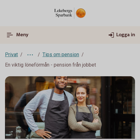
Meny
Logga in
Privat
Tips om pension
En viktig löneförmån - pension från jobbet