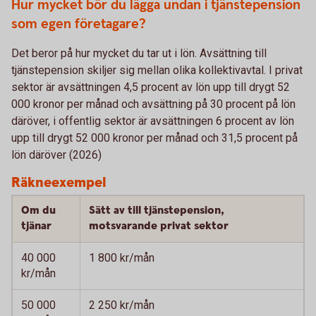
Hur mycket bör du lägga undan i tjänstepension
som egen företagare?
Det beror på hur mycket du tar ut i lön. Avsättning till
tjänstepension skiljer sig mellan olika kollektivavtal. I privat
sektor är avsättningen 4,5 procent av lön upp till drygt 52
000 kronor per månad och avsättning på 30 procent på lön
däröver, i offentlig sektor är avsättningen 6 procent av lön
upp till drygt 52 000 kronor per månad och 31,5 procent på
lön däröver (2026)
Räkneexempel
Om du
Sätt av till tjänstepension,
tjänar
motsvarande privat sektor
40 000
1 800 kr/mån
kr/mån
50 000
2 250 kr/mån