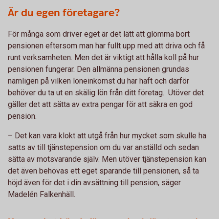
Är du egen företagare?
För många som driver eget är det lätt att glömma bort
pensionen eftersom man har fullt upp med att driva och få
runt verksamheten. Men det är viktigt att hålla koll på hur
pensionen fungerar. Den allmänna pensionen grundas
nämligen på vilken löneinkomst du har haft och därför
behöver du ta ut en skälig lön från ditt företag. Utöver det
gäller det att sätta av extra pengar för att säkra en god
pension.
– Det kan vara klokt att utgå från hur mycket som skulle ha
satts av till tjänstepension om du var anställd och sedan
sätta av motsvarande själv. Men utöver tjänstepension kan
det även behövas ett eget sparande till pensionen, så ta
höjd även för det i din avsättning till pension, säger
Madelén Falkenhäll.