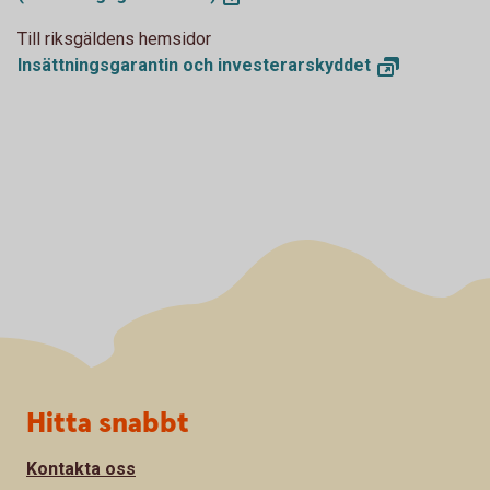
Till riksgäldens hemsidor
Insättningsgarantin och
investerarskyddet
Sidfot
Hitta snabbt
Kontakta oss