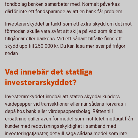
fondbolag banken samarbetar med. Normalt påverkas
därför inte ett fondsparande av att en bank får problem.
Investerarskyddet är tänkt som ett extra skydd om det mot
förmodan skulle vara svårt att skilja på vad som är dina
tillgångar eller bankens. Vid ett sådant tillfälle finns ett
skydd upp till 250 000 kr. Du kan läsa mer svar på frågor
nedan.
Vad innebär det statliga
investerarskyddet?
Investerarskyddet innebär att staten skyddar kunders
värdepapper vid transaktioner eller när sådana förvaras i
depå hos bank eller värdepappersbolag. Rätten till
ersättning gäller även för medel som institutet mottagit från
kunder med redovisningsskyldighet i samband med
investeringstjänster, det vill säga sådana medel som inte