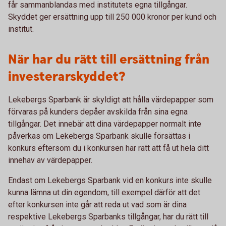
får sammanblandas med institutets egna tillgångar.
Skyddet ger ersättning upp till 250 000 kronor per kund och
institut.
När har du rätt till ersättning från
investerarskyddet?
Lekebergs Sparbank är skyldigt att hålla värdepapper som
förvaras på kunders depåer avskilda från sina egna
tillgångar. Det innebär att dina värdepapper normalt inte
påverkas om Lekebergs Sparbank skulle försättas i
konkurs eftersom du i konkursen har rätt att få ut hela ditt
innehav av värdepapper.
Endast om Lekebergs Sparbank vid en konkurs inte skulle
kunna lämna ut din egendom, till exempel därför att det
efter konkursen inte går att reda ut vad som är dina
respektive Lekebergs Sparbanks tillgångar, har du rätt till