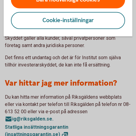
Vilka omfattas av
Cookie-inställningar
investerarskyddet?
Skyddet gäller alla kunder, såväl privatpersoner som
företag samt andra juridiska personer.
Det finns ett undantag och det är för Institut som själva
tillhör investerarskyddet, de kan inte få ersättning.
Var hittar jag mer information?
Du kan hitta mer information på Riksgäldens webbplats
eller via kontakt per telefon till Riksgälden på telefon nr 08-
613 52 00 eller via e-post på adressen
ig@riksgalden.se.
Statliga insättningsgarantin
(insattningsgarantin.se)