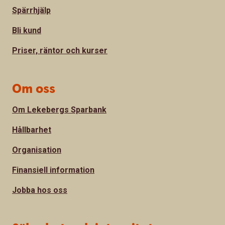
Spärrhjälp
Bli kund
Priser, räntor och kurser
Om oss
Om Lekebergs Sparbank
Hållbarhet
Organisation
Finansiell information
Jobba hos oss