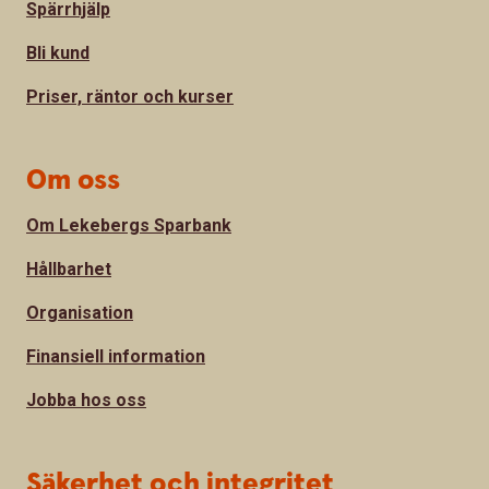
Spärrhjälp
Bli kund
Priser, räntor och kurser
Om oss
Om Lekebergs Sparbank
Hållbarhet
Organisation
Finansiell information
Jobba hos oss
Säkerhet och integritet