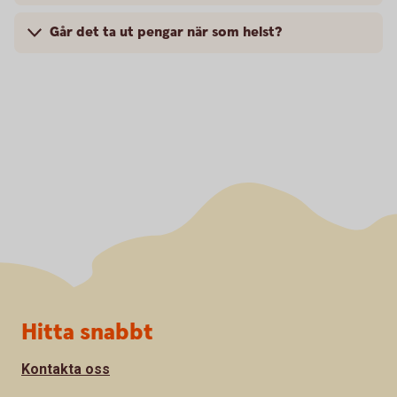
Går det ta ut pengar när som helst?
Sidfot
Hitta snabbt
Kontakta oss