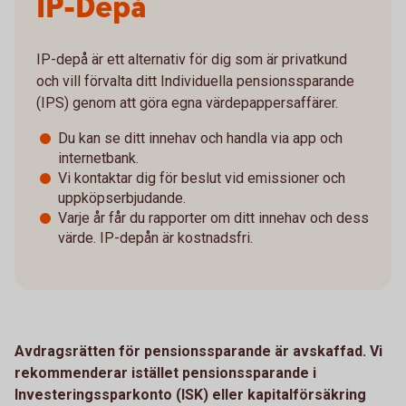
IP-Depå
IP-depå är ett alternativ för dig som är privatkund
och vill förvalta ditt Individuella pensionssparande
(IPS) genom att göra egna värdepappersaffärer.
Du kan se ditt innehav och handla via app och
internetbank.
Vi kontaktar dig för beslut vid emissioner och
uppköpserbjudande.
Varje år får du rapporter om ditt innehav och dess
värde. IP-depån är kostnadsfri.
Avdragsrätten för pensionssparande är avskaffad. Vi
rekommenderar istället pensionssparande i
Investeringssparkonto (ISK) eller kapitalförsäkring