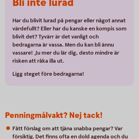
Bli inte lurad
Har du blivit lurad på pengar eller något annat
värdefullt? Eller har du kanske en kompis som
blivit det? Tyvärr är det vanligt och
bedragarna är vassa. Men du kan bli ännu
vassare! Ju mer du lär dig, desto mindre är
risken att råka illa ut.
Ligg steget före bedragarna!
Penningmålvakt? Nej tack!
Fått förslag om att tjäna snabba pengar? Var
försiktig. Det finns ofta en dold agenda och du