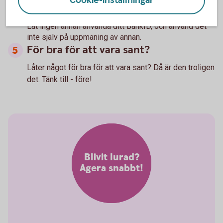
Cookie-inställningar
Ditt BankID är bara ditt
Låt ingen annan använda ditt BankID, och använd det
inte själv på uppmaning av annan.
För bra för att vara sant?
Låter något för bra för att vara sant? Då är den troligen
det. Tänk till - före!
Blivit lurad?
Agera snabbt!