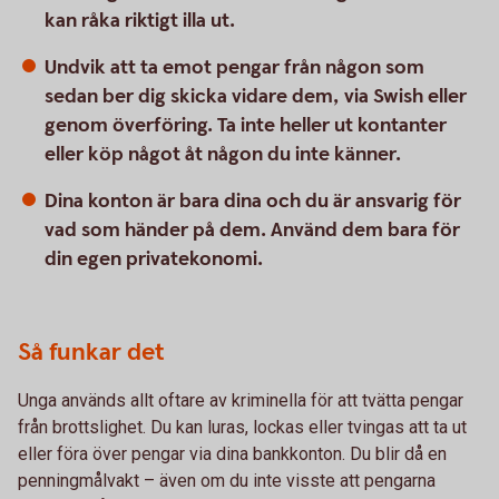
kan råka riktigt illa ut.
Undvik att ta emot pengar från någon som
sedan ber dig skicka vidare dem, via Swish eller
genom överföring. Ta inte heller ut kontanter
eller köp något åt någon du inte känner.
Dina konton är bara dina och du är ansvarig för
vad som händer på dem. Använd dem bara för
din egen privatekonomi.
Så funkar det
Unga används allt oftare av kriminella för att tvätta pengar
från brottslighet. Du kan luras, lockas eller tvingas att ta ut
eller föra över pengar via dina bankkonton. Du blir då en
penningmålvakt – även om du inte visste att pengarna