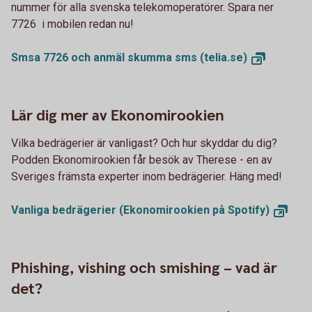
nummer för alla svenska telekomoperatörer. Spara ner
7726 i mobilen redan nu!
Smsa 7726 och anmäl skumma sms
(telia.se)
Lär dig mer av Ekonomirookien
Vilka bedrägerier är vanligast? Och hur skyddar du dig?
Podden Ekonomirookien får besök av Therese - en av
Sveriges främsta experter inom bedrägerier. Häng med!
Vanliga bedrägerier (Ekonomirookien på
Spotify)
Phishing, vishing och smishing – vad är
det?