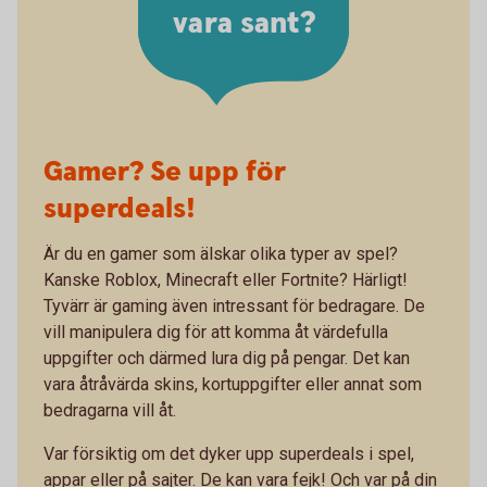
vara sant?
Gamer? Se upp för
superdeals!
Är du en gamer som älskar olika typer av spel?
Kanske Roblox, Minecraft eller Fortnite? Härligt!
Tyvärr är gaming även intressant för bedragare. De
vill manipulera dig för att komma åt värdefulla
uppgifter och därmed lura dig på pengar. Det kan
vara åtråvärda skins, kortuppgifter eller annat som
bedragarna vill åt.
Var försiktig om det dyker upp superdeals i spel,
appar eller på sajter. De kan vara fejk! Och var på din