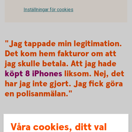
Inställningar för cookies
"Jag tappade min legitimation.
Det kom hem fakturor om att
jag skulle betala. Att jag hade
köpt
8
iPhones
liksom. Nej, det
har jag inte gjort. Jag fick göra
en polisanmälan."
Våra cookies, ditt val
5 snabba tips!