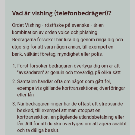
Vad är vishing (telefonbedrägeri)?
Ordet Vishing - röstfiske på svenska - är en
kombination av orden voice och phishing.
Bedragarna försöker här lura dig genom ringa dig och
utge sig för att vara någon annan, till exempel en
bank, välkänt företag, myndighet eller polis.
Först försöker bedragaren övertyga dig om är att
"avsändaren" är genuin och trovärdig, på olika sätt.
Samtalen handlar ofta om något som gått fel,
exempelvis gällande korttransaktioner, överföringar
eller lån.
När bedragaren ringer har de oftast ett stressande
besked, till exempel att man stoppat en
korttransaktion, en pågående utlandsbetalning eller
lån. Allt för att du ska övertygas om att agera snabbt
och ta dåliga beslut.