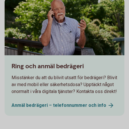
Senior having a serious conversation on the phone
Ring och anmäl bedrägeri
Misstänker du att du blivit utsatt för bedrägeri? Blivit
av med mobil eller säkerhetsdosa? Upptäckt något
onormalt i våra digitala tjänster? Kontakta oss direkt!
Anmäl bedrägeri – telefonnummer och
info