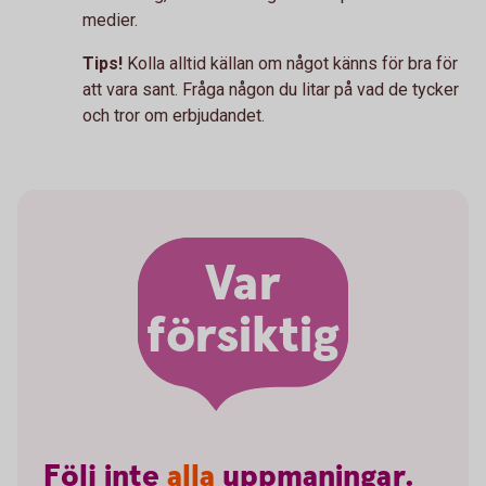
medier.
Tips!
Kolla alltid källan om något känns för bra för
att vara sant. Fråga någon du litar på vad de tycker
och tror om erbjudandet.
Var
försiktig
Följ
inte
alla
uppmaningar.