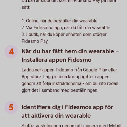
Du kan ansluta ditt kort till Fidesmo Pay på flera
sätt:
1. Online, när du beställer din wearable.
2. Via Fidesmos app, när du fått din wearable.
3. I butik, när du köper enheten som stödjer
Fidesmo Pay.
När du har fått hem din wearable –
Installera appen Fidesmo
Ladda ner appen Fidesmo från Google Play eller
App store. Lägg in dina kortuppgifter i appen
genom att följa instruktionerna - om du inte redan
gjort det i samband med beställningen.
Identifiera dig i Fidesmos app för
att aktivera din wearable
Slutför anslutningen genom att signera med Mobilt