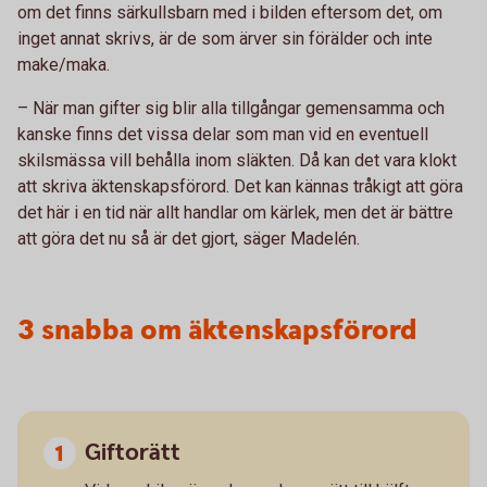
om det finns särkullsbarn med i bilden eftersom det, om
inget annat skrivs, är de som ärver sin förälder och inte
make/maka.
– När man gifter sig blir alla tillgångar gemensamma och
kanske finns det vissa delar som man vid en eventuell
skilsmässa vill behålla inom släkten. Då kan det vara klokt
att skriva äktenskapsförord. Det kan kännas tråkigt att göra
det här i en tid när allt handlar om kärlek, men det är bättre
att göra det nu så är det gjort, säger Madelén.
3 snabba om äktenskapsförord
Giftorätt