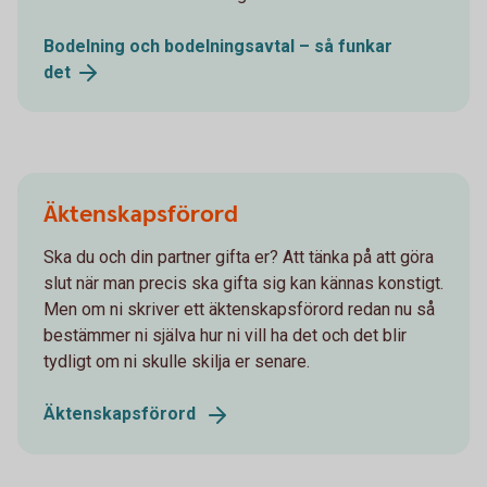
Bodelning och bodelningsavtal – så funkar
det
Äktenskapsförord
Ska du och din partner gifta er? Att tänka på att göra
slut när man precis ska gifta sig kan kännas konstigt.
Men om ni skriver ett äktenskapsförord redan nu så
bestämmer ni själva hur ni vill ha det och det blir
tydligt om ni skulle skilja er senare.
Äktenskapsförord