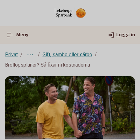
Meny
Logga in
Privat
Gift, sambo eller särbo
Bröllopsplaner? Så fixar ni kostnaderna