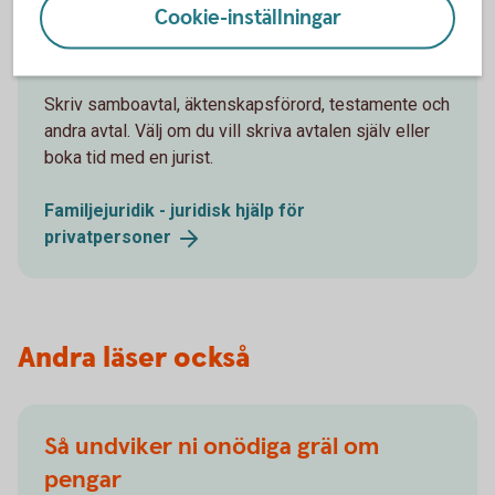
Cookie-inställningar
Vill du ha hjälp med juridiken?
Skriv samboavtal, äktenskapsförord, testamente och
andra avtal. Välj om du vill skriva avtalen själv eller
boka tid med en jurist.
Familjejuridik - juridisk hjälp för
privatpersoner
Andra läser också
Så undviker ni onödiga gräl om
pengar