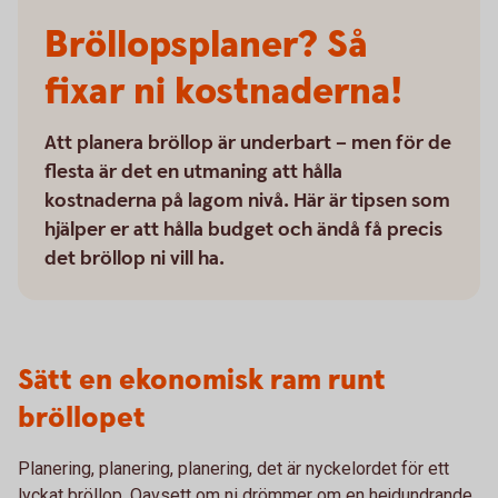
Bröllopsplaner? Så
fixar ni kostnaderna!
Att planera bröllop är underbart – men för de
flesta är det en utmaning att hålla
kostnaderna på lagom nivå. Här är tipsen som
hjälper er att hålla budget och ändå få precis
det bröllop ni vill ha.
Sätt en ekonomisk ram runt
bröllopet
Planering, planering, planering, det är nyckelordet för ett
lyckat bröllop. Oavsett om ni drömmer om en hejdundrande