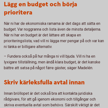
Lägg en budget och börja
prioritera
När ni har de ekonomiska ramarna är det dags att sätta en
budget. Var noggranna och lista även de minsta detaljerna.
När ni har en budget är det lättare att skapa en
prioriteringslista; vad vill ni lägga mer pengar på och var kan
ni tänka er billigare alternativ.
– Fundera också på hur många ni vill bjuda. Vill ni ha en
lyxigare tillställning, men ändå klara budget, är det kanske
bättre att satsa på något färre gäster, säger Madelén.
Skriv kärleksfulla avtal innan
Innan bröllopet är det också bra att kontakta juridiska
rådgivare, för att gå igenom ekonomi och tillgångar och
skriva eventuella avtal som behövs. Särskilt viktigt är det