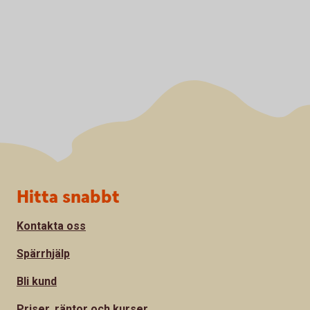
Sidfot
Hitta snabbt
Kontakta oss
Spärrhjälp
Bli kund
Priser, räntor och kurser