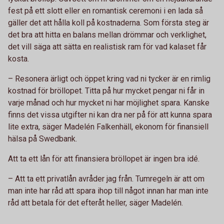
fest på ett slott eller en romantisk ceremoni i en lada så
gäller det att hålla koll på kostnaderna. Som första steg är
det bra att hitta en balans mellan drömmar och verklighet,
det vill säga att sätta en realistisk ram för vad kalaset får
kosta.
– Resonera ärligt och öppet kring vad ni tycker är en rimlig
kostnad för bröllopet. Titta på hur mycket pengar ni får in
varje månad och hur mycket ni har möjlighet spara. Kanske
finns det vissa utgifter ni kan dra ner på för att kunna spara
lite extra, säger Madelén Falkenhäll, ekonom för finansiell
hälsa på Swedbank.
Att ta ett lån för att finansiera bröllopet är ingen bra idé.
– Att ta ett privatlån avråder jag från. Tumregeln är att om
man inte har råd att spara ihop till något innan har man inte
råd att betala för det efteråt heller, säger Madelén.